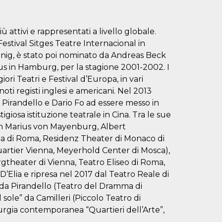
 attivi e rappresentati a livello globale.
 Festival Sitges Teatre Internacional in
ig, è stato poi nominato da Andreas Beck
s in Hamburg, per la stagione 2001-2002. I
iori Teatri e Festival d’Europa, in vari
 noti registi inglesi e americani. Nel 2013
, Pirandello e Dario Fo ad essere messo in
iosa istituzione teatrale in Cina. Tra le sue
con Marius von Mayenburg, Albert
a di Roma, Residenz Theater di Monaco di
artier Vienna, Meyerhold Center di Mosca),
rgtheater di Vienna, Teatro Eliseo di Roma,
D’Elia e ripresa nel 2017 dal Teatro Reale di
” da Pirandello (Teatro del Dramma di
sole” da Camilleri (Piccolo Teatro di
urgia contemporanea “Quartieri dell’Arte”,