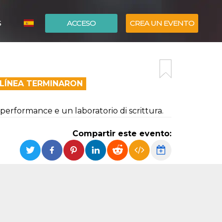
S
ACCESO
CREA UN EVENTO
ITALIANO
ENGLISH
 LÍNEA TERMINARON
performance e un laboratorio di scrittura.
Compartir este evento: