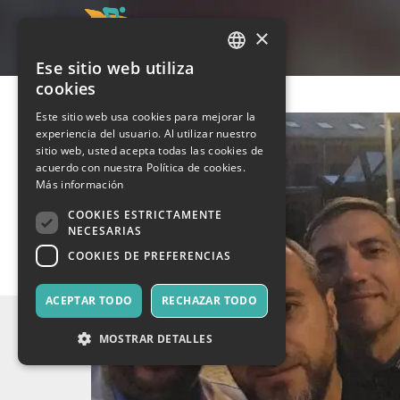
×
Ese sitio web utiliza
ITALIAN
cookies
ENGLISH
Este sitio web usa cookies para mejorar la
experiencia del usuario. Al utilizar nuestro
SPANISH
sitio web, usted acepta todas las cookies de
acuerdo con nuestra Política de cookies.
Más información
COOKIES ESTRICTAMENTE
NECESARIAS
COOKIES DE PREFERENCIAS
ACEPTAR TODO
RECHAZAR TODO
MOSTRAR DETALLES