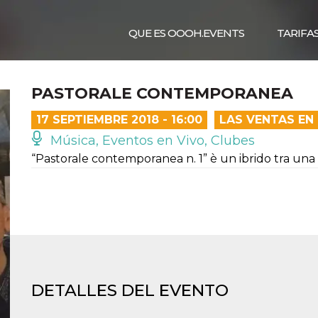
QUE ES OOOH.EVENTS
TARIFA
PASTORALE CONTEMPORANEA
17 SEPTIEMBRE 2018 - 16:00
LAS VENTAS EN
Música, Eventos en Vivo, Clubes
“Pastorale contemporanea n. 1” è un ibrido tra una 
DETALLES DEL EVENTO