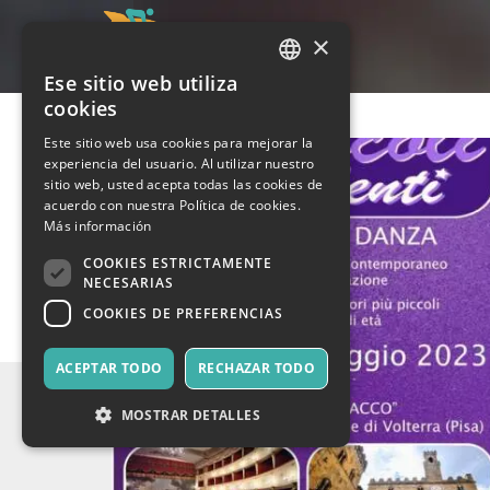
×
Ese sitio web utiliza
ITALIAN
cookies
ENGLISH
Este sitio web usa cookies para mejorar la
experiencia del usuario. Al utilizar nuestro
SPANISH
sitio web, usted acepta todas las cookies de
acuerdo con nuestra Política de cookies.
Más información
COOKIES ESTRICTAMENTE
NECESARIAS
COOKIES DE PREFERENCIAS
ACEPTAR TODO
RECHAZAR TODO
MOSTRAR DETALLES