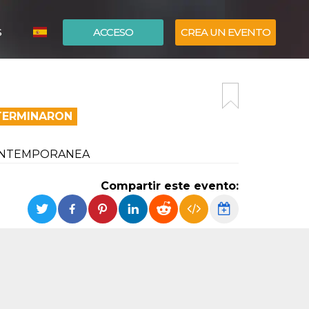
S
ACCESO
CREA UN EVENTO
ITALIANO
ENGLISH
 TERMINARON
CONTEMPORANEA
Compartir este evento: