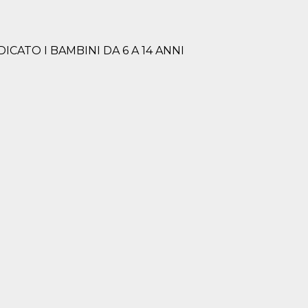
ATO I BAMBINI DA 6 A 14 ANNI