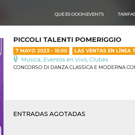
QUE ES OOOH.EVENTS
TARIFA
PICCOLI TALENTI POMERIGGIO
7 MAYO 2023 - 15:00
LAS VENTAS EN LÍNEA
Música, Eventos en Vivo, Clubes
CONCORSO DI DANZA CLASSICA E MODERNA 
ENTRADAS AGOTADAS