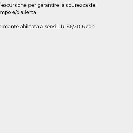
all’escursione per garantire la sicurezza del
empo e/o allerta
lmente abilitata ai sensi L.R. 86/2016 con