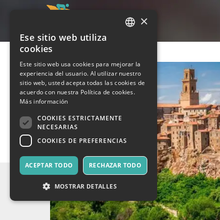
×
Ese sitio web utiliza
ITALIAN
cookies
ENGLISH
Este sitio web usa cookies para mejorar la
experiencia del usuario. Al utilizar nuestro
SPANISH
sitio web, usted acepta todas las cookies de
acuerdo con nuestra Política de cookies.
Más información
COOKIES ESTRICTAMENTE
NECESARIAS
COOKIES DE PREFERENCIAS
ACEPTAR TODO
RECHAZAR TODO
MOSTRAR DETALLES