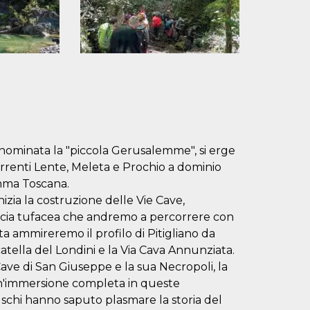
rannominata la "piccola Gerusalemme", si erge
torrenti Lente, Meleta e Prochio a dominio
emma Toscana.
inizia la costruzione delle Vie Cave,
occia tufacea che andremo a percorrere con
iata ammireremo il profilo di Pitigliano da
atella del Londini e la Via Cava Annunziata.
ave di San Giuseppe e la sua Necropoli, la
 un'immersione completa in queste
uschi hanno saputo plasmare la storia del