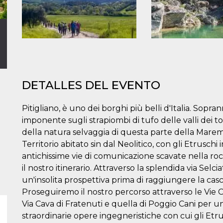
DETALLES DEL EVENTO
Pitigliano, è uno dei borghi più belli d'Italia. Sop
imponente sugli strapiombi di tufo delle valli dei 
della natura selvaggia di questa parte della Mar
Territorio abitato sin dal Neolitico, con gli Etruschi 
antichissime vie di comunicazione scavate nella r
il nostro itinerario. Attraverso la splendida via Selc
un'insolita prospettiva prima di raggiungere la casc
Proseguiremo il nostro percorso attraverso le Vie C
Via Cava di Fratenuti e quella di Poggio Cani per
straordinarie opere ingegneristiche con cui gli Etr