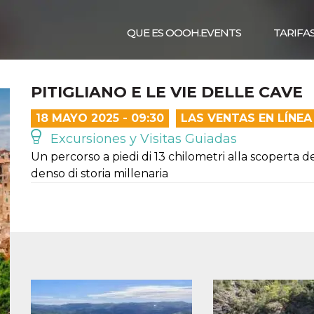
QUE ES OOOH.EVENTS
TARIFA
PITIGLIANO E LE VIE DELLE CAVE
18 MAYO 2025 - 09:30
LAS VENTAS EN LÍNE
Excursiones y Visitas Guiadas
Un percorso a piedi di 13 chilometri alla scoperta d
denso di storia millenaria