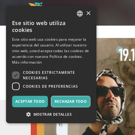
×
Ese sitio web utiliza
ITALIAN
cookies
ENGLISH
Este sitio web usa cookies para mejorar la
experiencia del usuario. Al utilizar nuestro
SPANISH
sitio web, usted acepta todas las cookies de
acuerdo con nuestra Política de cookies.
Más información
COOKIES ESTRICTAMENTE
NECESARIAS
COOKIES DE PREFERENCIAS
ACEPTAR TODO
RECHAZAR TODO
MOSTRAR DETALLES