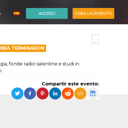
S
ACCESO
CREA UN EVENTO
ITALIANO
ENGLISH
LÍNEA TERMINARON
, fonde radici salentine e studi in
i.
Compartir este evento: