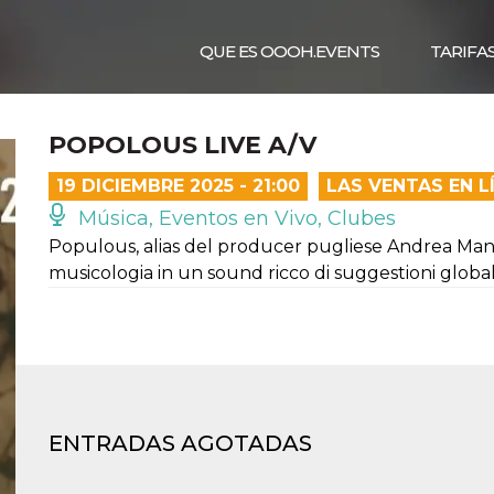
QUE ES OOOH.EVENTS
TARIFA
POPOLOUS LIVE A/V
19 DICIEMBRE 2025 - 21:00
LAS VENTAS EN 
Música, Eventos en Vivo, Clubes
Populous, alias del producer pugliese Andrea Mangia
musicologia in un sound ricco di suggestioni global
ENTRADAS AGOTADAS