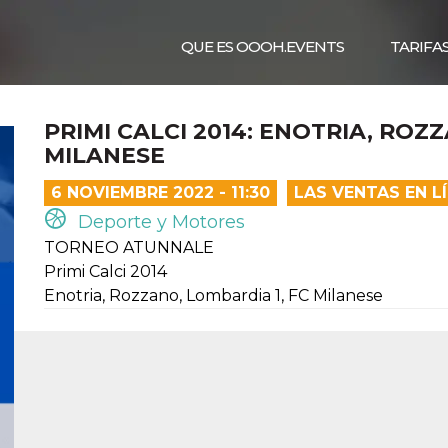
QUE ES OOOH.EVENTS
TARIFA
PRIMI CALCI 2014: ENOTRIA, ROZ
MILANESE
6 NOVIEMBRE 2022 - 11:30
LAS VENTAS EN L
Deporte y Motores
TORNEO ATUNNALE
Primi Calci 2014
Enotria, Rozzano, Lombardia 1, FC Milanese