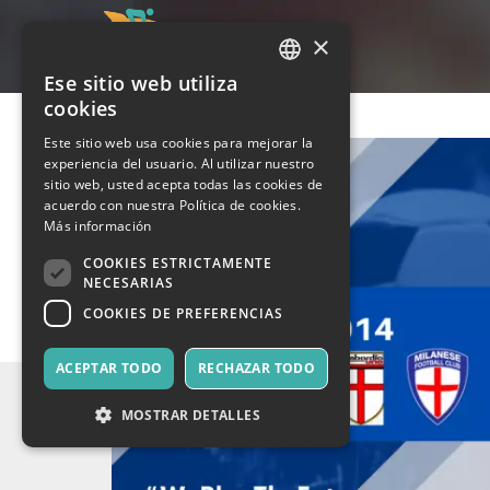
×
Ese sitio web utiliza
ITALIAN
cookies
ENGLISH
Este sitio web usa cookies para mejorar la
experiencia del usuario. Al utilizar nuestro
SPANISH
sitio web, usted acepta todas las cookies de
acuerdo con nuestra Política de cookies.
Más información
COOKIES ESTRICTAMENTE
NECESARIAS
COOKIES DE PREFERENCIAS
ACEPTAR TODO
RECHAZAR TODO
MOSTRAR DETALLES