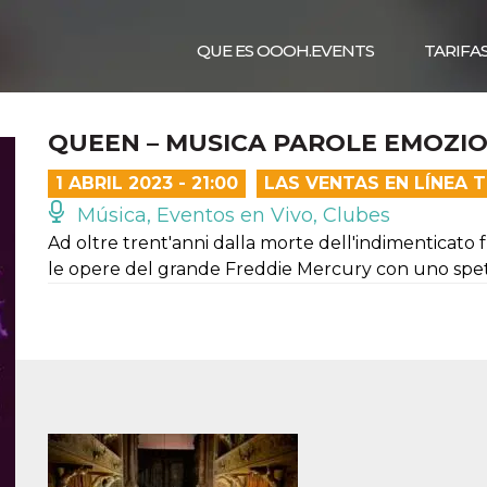
QUE ES OOOH.EVENTS
TARIFA
QUEEN – MUSICA PAROLE EMOZIO
1 ABRIL 2023 - 21:00
LAS VENTAS EN LÍNEA 
Música, Eventos en Vivo, Clubes
Ad oltre trent'anni dalla morte dell'indimenticato
le opere del grande Freddie Mercury con uno spett