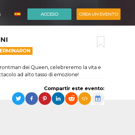
S
ACCESO
CREA UN EVENTO
ITALIANO
NI
ENGLISH
TERMINARON
 frontman dei Queen, celebreremo la vita e
acolo ad alto tasso di emozione!
Compartir este evento: