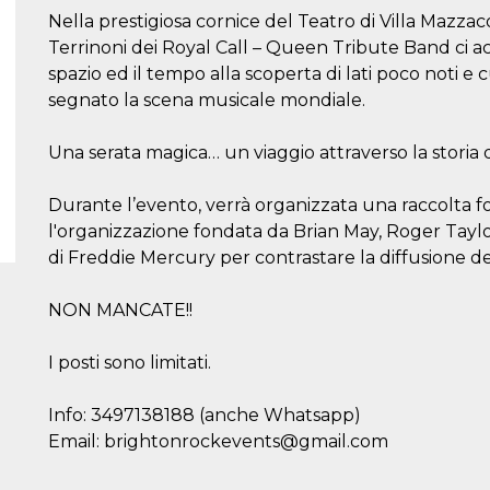
Nella prestigiosa cornice del Teatro di Villa Mazza
Terrinoni dei Royal Call – Queen Tribute Band ci 
spazio ed il tempo alla scoperta di lati poco noti e
segnato la scena musicale mondiale.
Una serata magica… un viaggio attraverso la storia
Durante l’evento, verrà organizzata una raccolta f
l'organizzazione fondata da Brian May, Roger Tayl
di Freddie Mercury per contrastare la diffusione del
NON MANCATE!!
I posti sono limitati.
Info: 3497138188 (anche Whatsapp)
Email: brightonrockevents@gmail.com