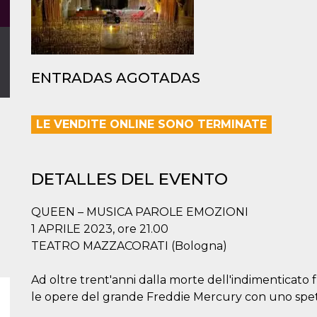
ENTRADAS AGOTADAS
LE VENDITE ONLINE SONO TERMINATE
DETALLES DEL EVENTO
QUEEN – MUSICA PAROLE EMOZIONI
1 APRILE 2023, ore 21.00
TEATRO MAZZACORATI (Bologna)
Ad oltre trent'anni dalla morte dell'indimenticato
le opere del grande Freddie Mercury con uno spett