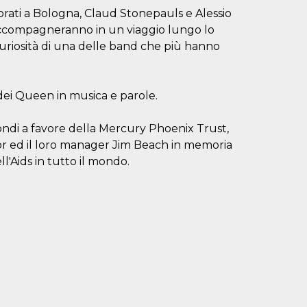
corati a Bologna, Claud Stonepauls e Alessio
accompagneranno in un viaggio lungo lo
 curiosità di una delle band che più hanno
 dei Queen in musica e parole.
ondi a favore della Mercury Phoenix Trust,
or ed il loro manager Jim Beach in memoria
l'Aids in tutto il mondo.