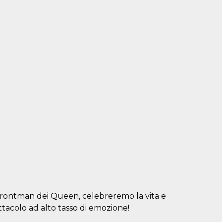
 frontman dei Queen, celebreremo la vita e
acolo ad alto tasso di emozione!