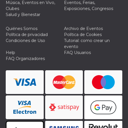
Script.com
Música, Eventos en Vivo,
Eventos, Ferias,
utiliza esta
Clubes
Exposiciones, Congresos
cookie para
recordar las
Salud y Bienestar
preferencias de
consentimiento
de cookies de
Quiénes Somos
Archivo de Eventos
los visitantes. Es
necesario que el
Política de privacidad
Política de Cookies
banner de
Condiciones de Uso
Tutorial: como crear un
cookies de
Cookie-
evento
Script.com
Help
FAQ Usuarios
funcione
correctamente.
FAQ Organizadores
Declaración de almacenamiento
Tipo de
Nombre
Descripción
almacenamiento
fbssls_314278995690155
Almacenamiento
de sesión
wpEmojiSettingsSupports
Almacenamiento
de sesión
cn_uc__
Almacenamiento
local