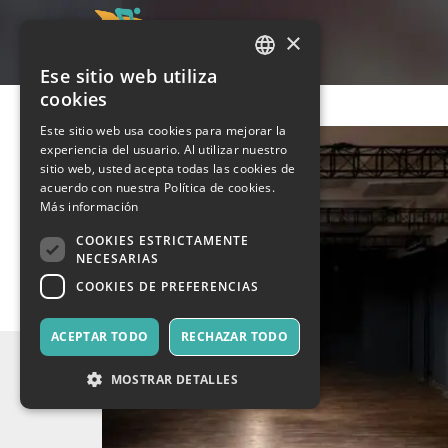
×
Ese sitio web utiliza
ITALIAN
cookies
ENGLISH
Este sitio web usa cookies para mejorar la
experiencia del usuario. Al utilizar nuestro
SPANISH
sitio web, usted acepta todas las cookies de
acuerdo con nuestra Política de cookies.
Más información
COOKIES ESTRICTAMENTE
NECESARIAS
COOKIES DE PREFERENCIAS
ACEPTAR TODO
RECHAZAR TODO
MOSTRAR DETALLES