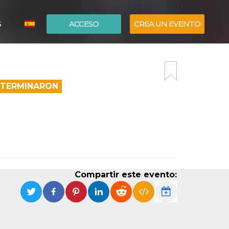
S
ACCESO
CREA UN EVENTO
ITALIANO
ENGLISH
A TERMINARON
Compartir este evento: