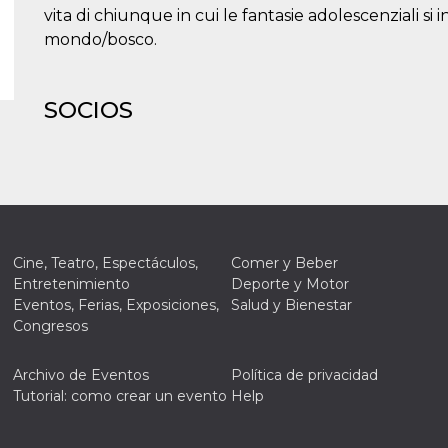
vita di chiunque in cui le fantasie adolescenziali si
mondo/bosco.
SOCIOS
Cine, Teatro, Espectáculos,
Comer y Beber
Entretenimiento
Deporte y Motor
Eventos, Ferias, Exposiciones,
Salud y Bienestar
Congresos
Archivo de Eventos
Política de privacidad
Tutorial: como crear un evento
Help