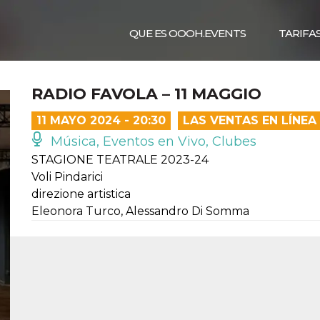
QUE ES OOOH.EVENTS
TARIFA
RADIO FAVOLA – 11 MAGGIO
11 MAYO 2024 - 20:30
LAS VENTAS EN LÍNE
Música, Eventos en Vivo, Clubes
STAGIONE TEATRALE 2023-24
Voli Pindarici
direzione artistica
Eleonora Turco, Alessandro Di Somma