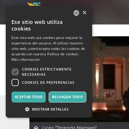
×
Ese sitio web utiliza
ITALIAN
cookies
ENGLISH
Este sitio web usa cookies para mejorar la
experiencia del usuario. Al utilizar nuestro
SPANISH
sitio web, usted acepta todas las cookies de
acuerdo con nuestra Política de cookies.
Más información
COOKIES ESTRICTAMENTE
NECESARIAS
COOKIES DE PREFERENCIAS
ACEPTAR TODO
RECHAZAR TODO
MOSTRAR DETALLES
Liceo "Terenzio Mamiani"