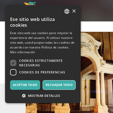
×
Ese sitio web utiliza
ITALIAN
cookies
ENGLISH
Este sitio web usa cookies para mejorar la
experiencia del usuario. Al utilizar nuestro
SPANISH
sitio web, usted acepta todas las cookies de
acuerdo con nuestra Política de cookies.
Más información
COOKIES ESTRICTAMENTE
NECESARIAS
COOKIES DE PREFERENCIAS
ACEPTAR TODO
RECHAZAR TODO
MOSTRAR DETALLES