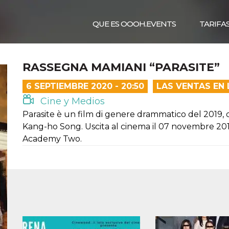
QUE ES OOOH.EVENTS
TARIFA
RASSEGNA MAMIANI “PARASITE”
6 SEPTIEMBRE 2020 - 20:50
LAS VENTAS EN
Cine y Medios
Parasite è un film di genere drammatico del 2019, 
Kang-ho Song. Uscita al cinema il 07 novembre 2019
Academy Two.