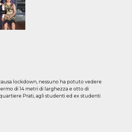
, causa lockdown, nessuno ha potuto vedere
rmo di 14 metri di larghezza e otto di
 quartiere Prati, agli studenti ed ex studenti