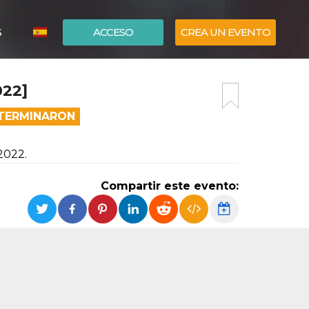
S
ACCESO
CREA UN EVENTO
ITALIANO
22]
ENGLISH
 TERMINARON
2022.
Compartir este evento: