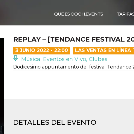
QUE ES OOOH.EVENTS
TARIFA
REPLAY – [TENDANCE FESTIVAL 20
3 JUNIO 2022 - 22:00
LAS VENTAS EN LÍNEA
Música, Eventos en Vivo, Clubes
Dodicesimo appuntamento del festival Tendance 
DETALLES DEL EVENTO