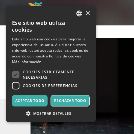
×
Ese sitio web utiliza
ITALIAN
cookies
ENGLISH
Este sitio web usa cookies para mejorar la
experiencia del usuario. Al utilizar nuestro
SPANISH
sitio web, usted acepta todas las cookies de
acuerdo con nuestra Política de cookies.
Más información
COOKIES ESTRICTAMENTE
NECESARIAS
COOKIES DE PREFERENCIAS
ACEPTAR TODO
RECHAZAR TODO
MOSTRAR DETALLES