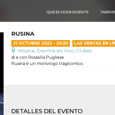
QUE ES OOOH.EVENTS
TARIFA
RUSINA
31 OCTUBRE 2023 - 20:30
LAS VENTAS EN L
Música, Eventos en Vivo, Clubes
di e con Rossella Pugliese
Rusina è un monologo tragicomico.
DETALLES DEL EVENTO