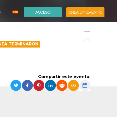
S
ACCESO
CREA UN EVENTO
ITALIANO
ENGLISH
ÍNEA TERMINARON
Compartir este evento: