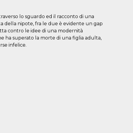
raverso lo sguardo ed il racconto di una
ta della nipote, fra le due è evidente un gap
otta contro le idee di una modernità
he ha superato la morte di una figlia adulta,
se infelice.