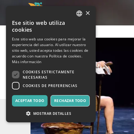
×
Ese sitio web utiliza
ITALIAN
cookies
ENGLISH
Este sitio web usa cookies para mejorar la
experiencia del usuario. Al utilizar nuestro
SPANISH
sitio web, usted acepta todas las cookies de
acuerdo con nuestra Política de cookies.
Más información
COOKIES ESTRICTAMENTE
NECESARIAS
COOKIES DE PREFERENCIAS
ACEPTAR TODO
RECHAZAR TODO
MOSTRAR DETALLES