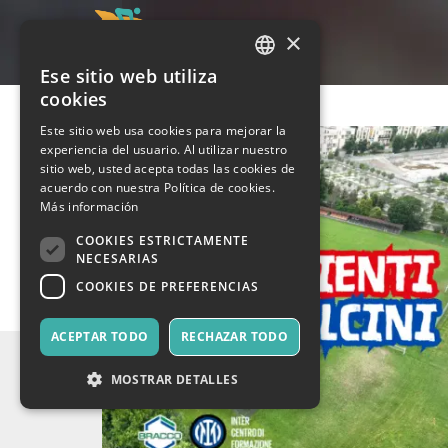
×
Ese sitio web utiliza
ITALIAN
cookies
ENGLISH
Este sitio web usa cookies para mejorar la
experiencia del usuario. Al utilizar nuestro
SPANISH
sitio web, usted acepta todas las cookies de
acuerdo con nuestra Política de cookies.
Más información
COOKIES ESTRICTAMENTE
NECESARIAS
COOKIES DE PREFERENCIAS
ACEPTAR TODO
RECHAZAR TODO
MOSTRAR DETALLES