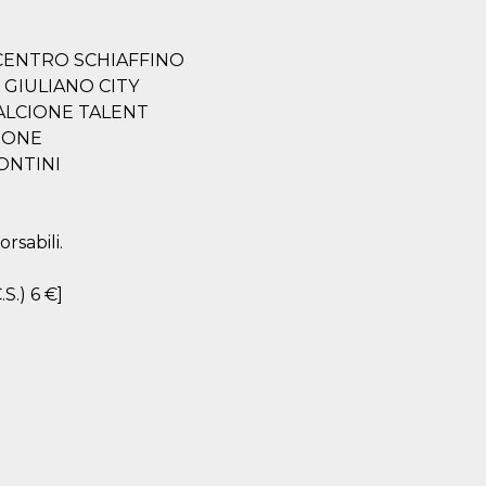
8 - CENTRO SCHIAFFINO
AN GIULIANO CITY
 - ALCIONE TALENT
CIONE
SCONTINI
rsabili.
.S.) 6 €]