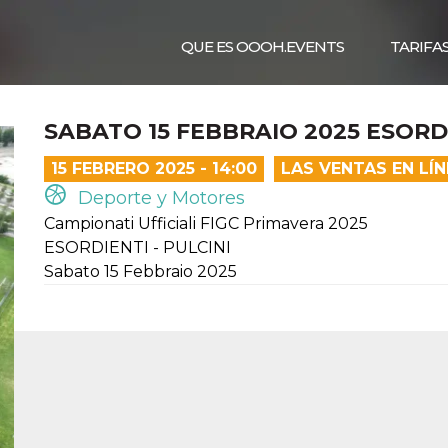
QUE ES OOOH.EVENTS
TARIFA
SABATO 15 FEBBRAIO 2025 ESORD
15 FEBRERO 2025 - 14:00
LAS VENTAS EN LÍ
Deporte y Motores
Campionati Ufficiali FIGC Primavera 2025
ESORDIENTI - PULCINI
Sabato 15 Febbraio 2025