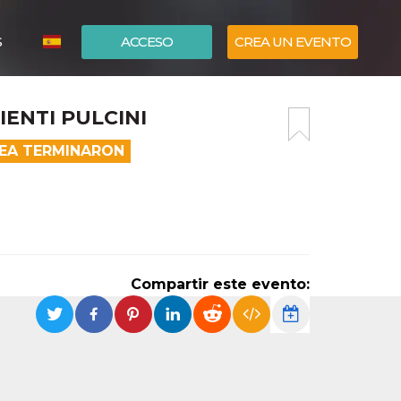
S
ACCESO
CREA UN EVENTO
ITALIANO
IENTI PULCINI
ENGLISH
NEA TERMINARON
Compartir este evento: