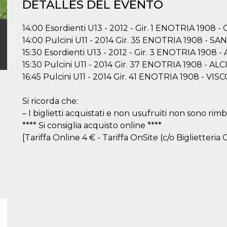
DETALLES DEL EVENTO
14:00 Esordienti U13 - 2012 - Gir. 1 ENOTRIA 190
14:00 Pulcini U11 - 2014 Gir. 35 ENOTRIA 1908 - S
15:30 Esordienti U13 - 2012 - Gir. 3 ENOTRIA 1908
15:30 Pulcini U11 - 2014 Gir. 37 ENOTRIA 1908 - AL
16:45 Pulcini U11 - 2014 Gir. 41 ENOTRIA 1908 - VI
Si ricorda che:
– I biglietti acquistati e non usufruiti non sono rimbo
**** Si consiglia acquisto online ****
[Tariffa Online 4 € - Tariffa OnSite (c/o Biglietteria C