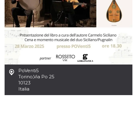
azar, la forma en
que se usa
puede ser
específico del
sitio, pero un
buen ejemplo es
mantener un
estado de inicio
de sesión para
un usuario entre
páginas.
m
1 año 1 mes
Esta cookie se
Stripe
utiliza
m.stripe.com
generalmente
para el
rendimiento y la
PoVenti5
optimización de
Torino
,
Via Po 25
los servicios de
procesamiento
10123
de pagos,
Italia
facilitando el
almacenamiento
de contenidos
en el navegador
para hacer que
las páginas se
carguen más
rápido.
CookieScriptConsent
4 semanas 2
El servicio
CookieScript
días
Cookie-
oooh.events