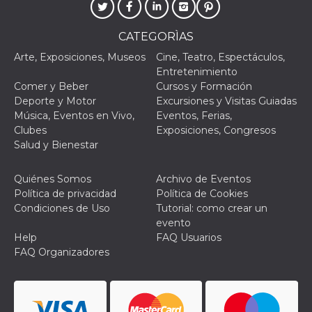
CATEGORÌAS
Arte, Exposiciones, Museos
Cine, Teatro, Espectáculos,
Entretenimiento
Comer y Beber
Cursos y Formación
Deporte y Motor
Excursiones y Visitas Guiadas
Música, Eventos en Vivo,
Eventos, Ferias,
Clubes
Exposiciones, Congresos
Salud y Bienestar
Quiénes Somos
Archivo de Eventos
Política de privacidad
Política de Cookies
Condiciones de Uso
Tutorial: como crear un
evento
Help
FAQ Usuarios
FAQ Organizadores