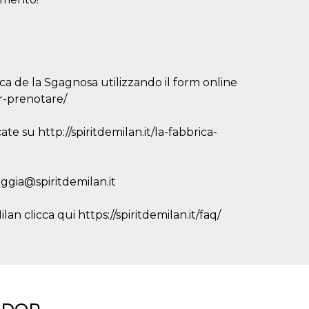
ca de la Sgagnosa utilizzando il form online
er-prenotare/
ate su http://spiritdemilan.it/la-fabbrica-
eggia@spiritdemilan.it
an clicca qui https://spiritdemilan.it/faq/