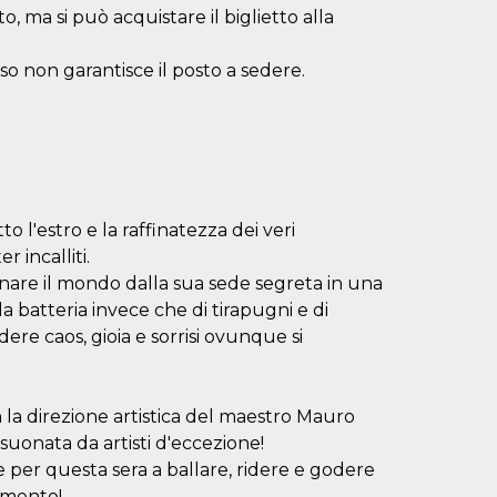
, ma si può acquistare il biglietto alla
esso non garantisce il posto a sedere.
l'estro e la raffinatezza dei veri
r incalliti.
nare il mondo dalla sua sede segreta in una
 batteria invece che di tirapugni e di
ere caos, gioia e sorrisi ovunque si
n la direzione artistica del maestro Mauro
suonata da artisti d'eccezione!
 per questa sera a ballare, ridere e godere
imento!