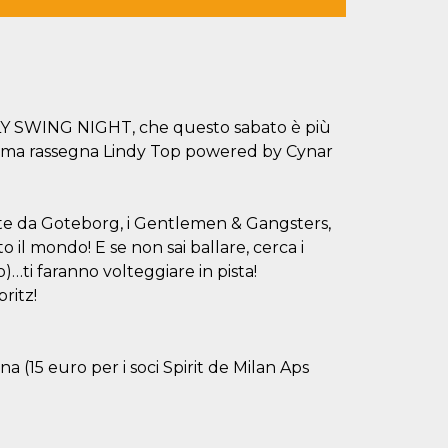
 HOLY SWING NIGHT, che questo sabato è più
sissima rassegna Lindy Top powered by Cynar
nte da Goteborg, i Gentlemen & Gangsters,
 il mondo! E se non sai ballare, cerca i
o)…ti faranno volteggiare in pista!
ritz!
 (15 euro per i soci Spirit de Milan Aps