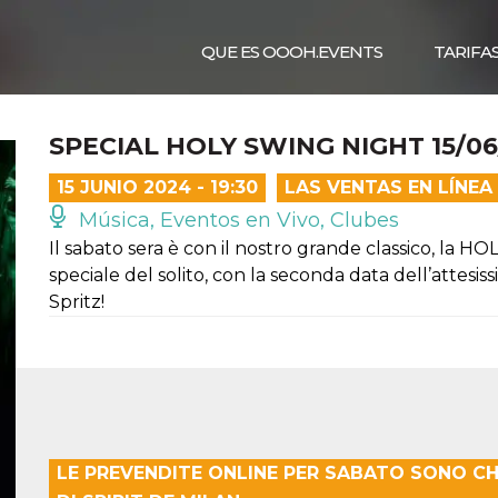
QUE ES OOOH.EVENTS
TARIFA
SPECIAL HOLY SWING NIGHT 15/0
15 JUNIO 2024 - 19:30
LAS VENTAS EN LÍNE
Música, Eventos en Vivo, Clubes
Il sabato sera è con il nostro grande classico, la
speciale del solito, con la seconda data dell’atte
Spritz!
LE PREVENDITE ONLINE PER SABATO SONO CH