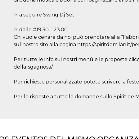
☞ a seguire Swing Dj Set
☞ dalle #19.30 – 23.00
Chi vuole cenare da noi può prenotare alla “Fabbri
sul nostro sito alla pagina https://spiritdemilan.it/p
Per tutte le info sui nostri menù e le proposte clicc
della-sgagnosa/
Per richieste personalizzate potete scriverci a fest
Per le risposte a tutte le domande sullo Spirit de Mil