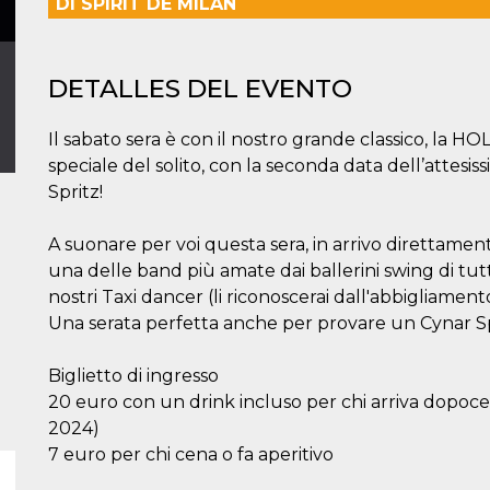
DI SPIRIT DE MILAN
DETALLES DEL EVENTO
Il sabato sera è con il nostro grande classico, la
speciale del solito, con la seconda data dell’atte
Spritz!
A suonare per voi questa sera, in arrivo direttame
una delle band più amate dai ballerini swing di tutto
nostri Taxi dancer (li riconoscerai dall'abbigliament
Una serata perfetta anche per provare un Cynar Sp
Biglietto di ingresso
20 euro con un drink incluso per chi arriva dopocena
2024)
7 euro per chi cena o fa aperitivo