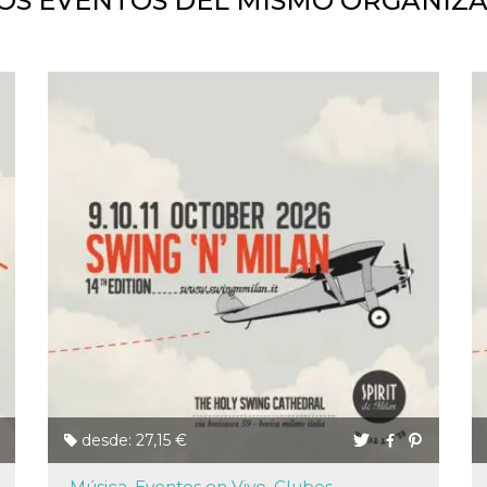
OS EVENTOS DEL MISMO ORGANIZ
desde: 27,15 €
Música, Eventos en Vivo, Clubes