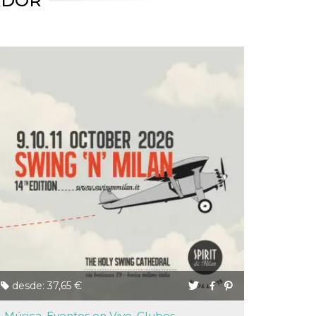
ADOR
desde: 37,65 €
Música, Eventos en Vivo, Clubes