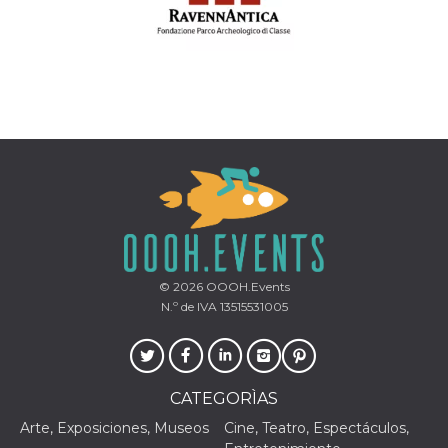
© 2026
OOOH.Events
N.º de IVA 13515531005
CATEGORÌAS
Arte, Exposiciones, Museos
Cine, Teatro, Espectáculos,