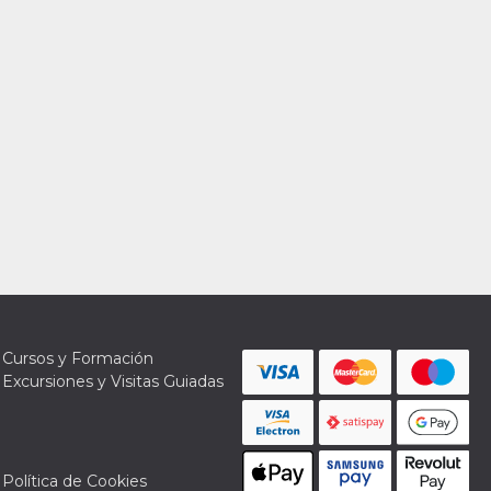
Cursos y Formación
Excursiones y Visitas Guiadas
Política de Cookies