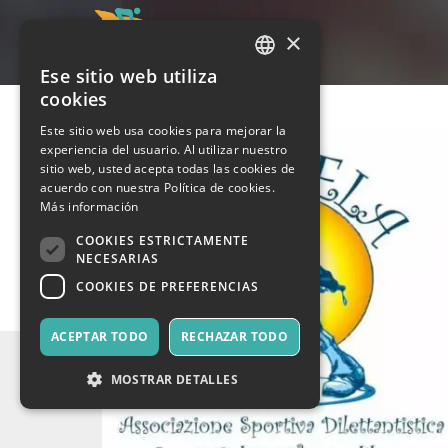
×
Ese sitio web utiliza
ITALIAN
cookies
ENGLISH
Este sitio web usa cookies para mejorar la
experiencia del usuario. Al utilizar nuestro
SPANISH
sitio web, usted acepta todas las cookies de
acuerdo con nuestra Política de cookies.
Más información
COOKIES ESTRICTAMENTE
NECESARIAS
COOKIES DE PREFERENCIAS
ACEPTAR TODO
RECHAZAR TODO
MOSTRAR DETALLES