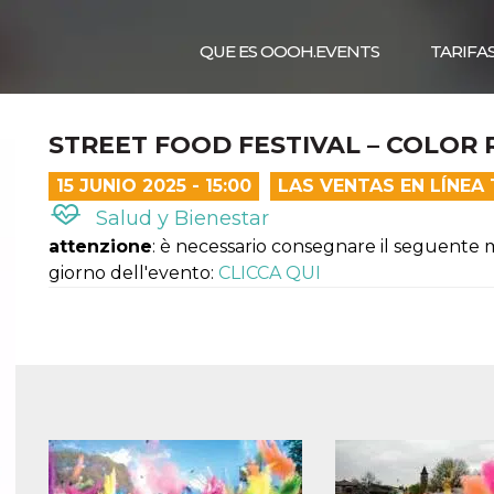
QUE ES OOOH.EVENTS
TARIFA
STREET FOOD FESTIVAL – COLOR 
15 JUNIO 2025 - 15:00
LAS VENTAS EN LÍNEA
Salud y Bienestar
attenzione
: è necessario consegnare il seguente m
giorno dell'evento:
CLICCA QUI