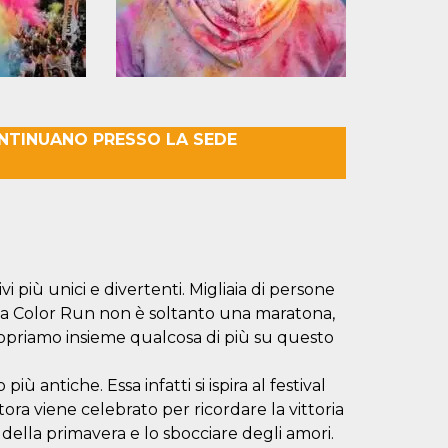
ONTINUANO PRESSO LA SEDE
 più unici e divertenti. Migliaia di persone
la Color Run non è soltanto una maratona,
Scopriamo insieme qualcosa di più su questo
ù antiche. Essa infatti si ispira al festival
tora viene celebrato per ricordare la vittoria
 della primavera e lo sbocciare degli amori.