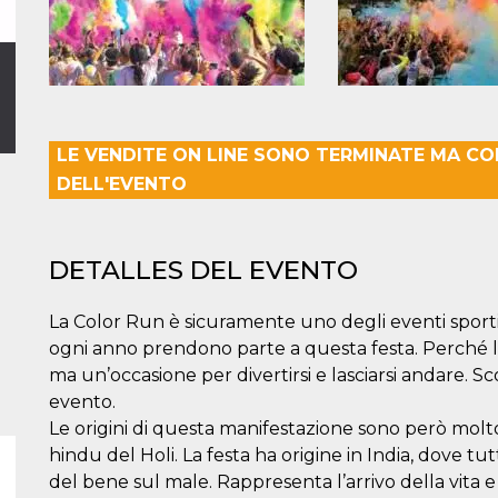
à
LE VENDITE ON LINE SONO TERMINATE MA C
DELL'EVENTO
DETALLES DEL EVENTO
La Color Run è sicuramente uno degli eventi sportivi
ogni anno prendono parte a questa festa. Perché 
ma un’occasione per divertirsi e lasciarsi andare. 
evento.
Le origini di questa manifestazione sono però molto pi
hindu del Holi. La festa ha origine in India, dove tut
del bene sul male. Rappresenta l’arrivo della vita e