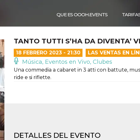
QUE ES OOOH.EVENTS
TARIFA
TANTO TUTTI S’HA DA DIVENTA’ V
18 FEBRERO 2023 - 21:30
LAS VENTAS EN LÍ
Música, Eventos en Vivo, Clubes
Una commedia a cabaret in 3 atti con battute, musi
ride e si riflette.
DETALLES DEL EVENTO