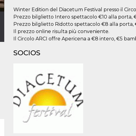
Winter Edition del Diacetum Festival presso il Circ
Prezzo bilglietto Intero spettacolo €10 alla porta, €
Prezzo bilglietto Ridotto spettacolo €8 alla porta, 
Il prezzo online risulta più conveniente.
Il Circolo ARCI offre Apericena a €8 intero, €5 bamb
SOCIOS