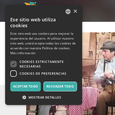
×
Ese sitio web utiliza
ITALIAN
cookies
ENGLISH
Este sitio web usa cookies para mejorar la
experiencia del usuario. Al utilizar nuestro
SPANISH
sitio web, usted acepta todas las cookies de
acuerdo con nuestra Política de cookies.
Más información
COOKIES ESTRICTAMENTE
NECESARIAS
COOKIES DE PREFERENCIAS
ACEPTAR TODO
RECHAZAR TODO
MOSTRAR DETALLES