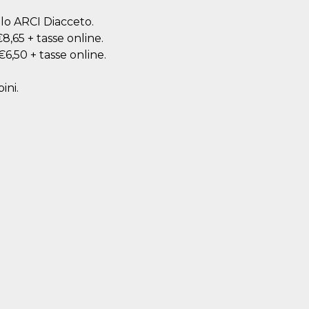
olo ARCI Diacceto.
8,65 + tasse online.
€6,50 + tasse online.
ini.