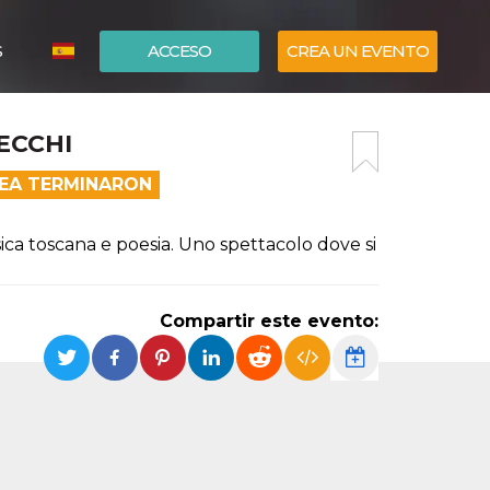
S
ACCESO
CREA UN EVENTO
ITALIANO
ECCHI
ENGLISH
NEA TERMINARON
ca toscana e poesia. Uno spettacolo dove si
Compartir este evento: