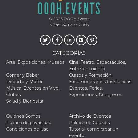
© 2026
OOOH.Events
N.º de IVA 13515531005
CATEGORÌAS
Arte, Exposiciones, Museos
Cine, Teatro, Espectáculos,
Entretenimiento
Comer y Beber
Cursos y Formación
Deporte y Motor
Excursiones y Visitas Guiadas
Música, Eventos en Vivo,
Eventos, Ferias,
Clubes
Exposiciones, Congresos
Salud y Bienestar
Quiénes Somos
Archivo de Eventos
Política de privacidad
Política de Cookies
Condiciones de Uso
Tutorial: como crear un
evento