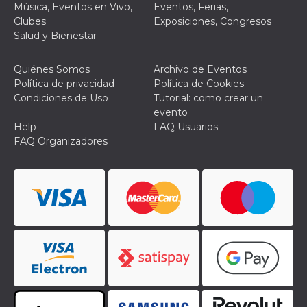
browser
Música, Eventos en Vivo,
Eventos, Ferias,
dell'uten
Clubes
Exposiciones, Congresos
dell'iden
univoco, 
Salud y Bienestar
per perso
la pubbli
gli utenti
Quiénes Somos
Archivo de Eventos
xs
3 meses
Se usa p
Meta
Política de privacidad
Política de Cookies
mantene
Platform Inc.
Condiciones de Uso
Tutorial: como crear un
sesión
.facebook.com
evento
__cf_bm
29 minutos
Esta cook
Cloudflare
Help
FAQ Usuarios
58 segundos
utiliza p
Inc.
FAQ Organizadores
distingui
.hubspot.com
humanos 
Esto es
benefici
el sitio 
el fin de 
informes
sobre el 
sitio web
_cfuvid
.hubspot.com
Sesión
Esta cook
utiliza c
de segui
de usuar
sesiones
optimizar
experienc
usuario