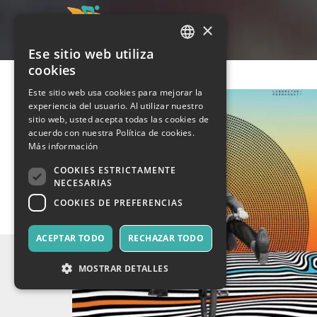
×
Ese sitio web utiliza
ITALIAN
cookies
ENGLISH
Este sitio web usa cookies para mejorar la
experiencia del usuario. Al utilizar nuestro
SPANISH
sitio web, usted acepta todas las cookies de
acuerdo con nuestra Política de cookies.
Más información
COOKIES ESTRICTAMENTE
NECESARIAS
COOKIES DE PREFERENCIAS
ACEPTAR TODO
RECHAZAR TODO
MOSTRAR DETALLES