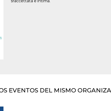
sfaccettata e intima.
i
OS EVENTOS DEL MISMO ORGANIZ