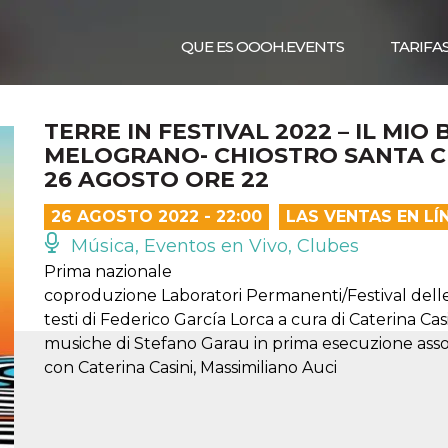
QUE ES OOOH.EVENTS
TARIFA
TERRE IN FESTIVAL 2022 – IL MIO
MELOGRANO- CHIOSTRO SANTA C
26 AGOSTO ORE 22
26 AGOSTO 2022 - 22:00
LAS VENTAS EN L
Música, Eventos en Vivo, Clubes
Prima nazionale
coproduzione Laboratori Permanenti/Festival dell
testi di Federico García Lorca a cura di Caterina Ca
musiche di Stefano Garau in prima esecuzione ass
con Caterina Casini, Massimiliano Auci