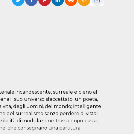
teriale incandescente, surreale e pieno al
ena il suo universo sfaccettato: un poeta,
ita, degli uomini, del mondo; intelligente
one del surrealismo senza perdere di vista il
ssibilità di modulazione. Passo dopo passo,
ne, che consegnano una partitura