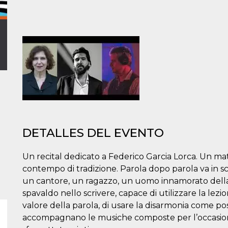
DETALLES DEL EVENTO
Un recital dedicato a Federico Garcia Lorca. Un ma
contempo di tradizione. Parola dopo parola va in sc
un cantore, un ragazzo, un uomo innamorato della v
spavaldo nello scrivere, capace di utilizzare la lezi
valore della parola, di usare la disarmonia come po
accompagnano le musiche composte per l’occasio