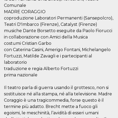
sitio web y
Comunale
proporcionar
protección
MADRE CORAGGIO
contra visitantes
coproduzione Laboratori Permanenti (Sansepolcro),
maliciosos.
Teatri D'Imbarco (Firenze), Catalyst (Firenze)
wordpress_test_cookie
Sesión
Se utiliza en
Automattic
sitios creados
Inc.
musiche Dante Borsetto eseguite da Paolo Fiorucci
con Wordpress.
.oooh.events
in collaborazione con Amici della Musica
Comprueba si el
navegador tiene
costumi Cristian Garbo
habilitadas las
cookies
con Caterina Casini, Amerigo Fontani, Michelangelo
PHPSESSID
Sesión
Cookie
Fortuzzi, Matilde Zavagli e i partecipanti al
PHP.net
generada por
oooh.events
laboratorio
aplicaciones
basadas en el
traduzione e regia Alberto Fortuzzi
lenguaje PHP.
Este es un
prima nazionale
identificador de
propósito
general que se
Il teatro parla di guerra usando il grottesco, non si
utiliza para
mantener las
sostituisce né alla stampa, né alla televisione. Madre
variables de
sesión del
Coraggio è una tragicommedia, forse questo è il
usuario.
termine più adatto. Brecht mette a fuoco gli
Normalmente es
un número
egoismi, le meschinità, l’avidità di esseri umani
generado al