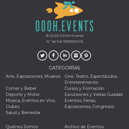
© 2026
OOOH.Events
N.º de IVA 13515531005
CATEGORÌAS
Arte, Exposiciones, Museos
Cine, Teatro, Espectáculos,
Entretenimiento
Comer y Beber
Cursos y Formación
Deporte y Motor
Excursiones y Visitas Guiadas
Música, Eventos en Vivo,
Eventos, Ferias,
Clubes
Exposiciones, Congresos
Salud y Bienestar
Quiénes Somos
Archivo de Eventos