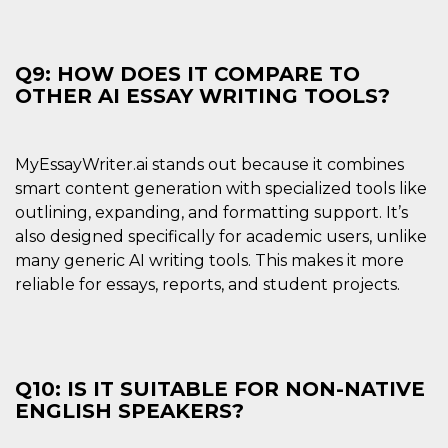
Q9: HOW DOES IT COMPARE TO
OTHER AI ESSAY WRITING TOOLS?
MyEssayWriter.ai stands out because it combines
smart content generation with specialized tools like
outlining, expanding, and formatting support. It’s
also designed specifically for academic users, unlike
many generic AI writing tools. This makes it more
reliable for essays, reports, and student projects.
Q10: IS IT SUITABLE FOR NON-NATIVE
ENGLISH SPEAKERS?