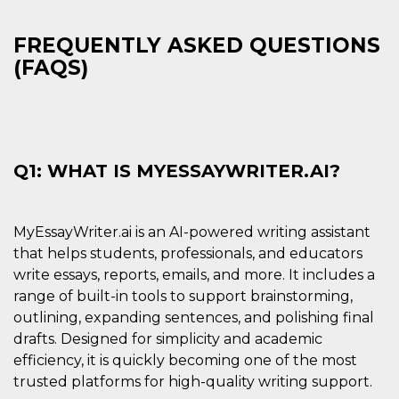
FREQUENTLY ASKED QUESTIONS
(FAQS)
Q1: WHAT IS MYESSAYWRITER.AI?
MyEssayWriter.ai is an AI-powered writing assistant
that helps students, professionals, and educators
write essays, reports, emails, and more. It includes a
range of built-in tools to support brainstorming,
outlining, expanding sentences, and polishing final
drafts. Designed for simplicity and academic
efficiency, it is quickly becoming one of the most
trusted platforms for high-quality writing support.