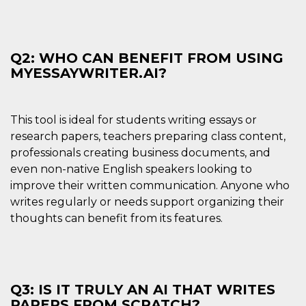
Q2: WHO CAN BENEFIT FROM USING
MYESSAYWRITER.AI?
This tool is ideal for students writing essays or
research papers, teachers preparing class content,
professionals creating business documents, and
even non-native English speakers looking to
improve their written communication. Anyone who
writes regularly or needs support organizing their
thoughts can benefit from its features.
Q3: IS IT TRULY AN AI THAT WRITES
PAPERS FROM SCRATCH?