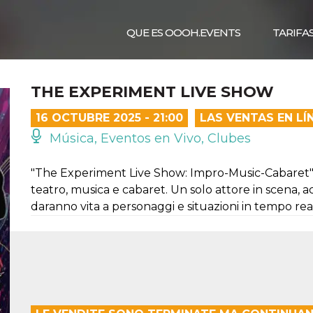
QUE ES OOOH.EVENTS
TARIFA
THE EXPERIMENT LIVE SHOW
16 OCTUBRE 2025 - 21:00
LAS VENTAS EN L
Música, Eventos en Vivo, Clubes
"The Experiment Live Show: Impro-Music-Cabaret" è 
teatro, musica e cabaret. Un solo attore in scena,
daranno vita a personaggi e situazioni in tempo rea