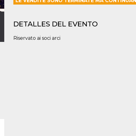
LE VENDITE SONO TERMINATE MA CONTINUAN
DETALLES DEL EVENTO
Riservato ai soci arci