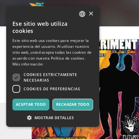
×
Ese sitio web utiliza
ITALIAN
cookies
ENGLISH
Este sitio web usa cookies para mejorar la
experiencia del usuario. Al utilizar nuestro
SPANISH
sitio web, usted acepta todas las cookies de
acuerdo con nuestra Política de cookies.
Más información
COOKIES ESTRICTAMENTE
NECESARIAS
COOKIES DE PREFERENCIAS
ACEPTAR TODO
RECHAZAR TODO
MOSTRAR DETALLES