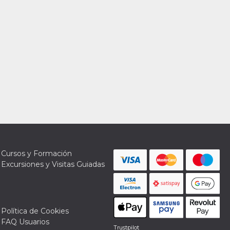
Cursos y Formación
Excursiones y Visitas Guiadas
Política de Cookies
FAQ Usuarios
Trustpilot