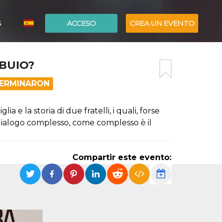
S
ACCESO
CREA UN EVENTO
ITALIANO
BUIO?
ENGLISH
TERMINARON
 e la storia di due fratelli, i quali, forse
 dialogo complesso, come complesso è il
Compartir este evento: