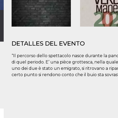
DETALLES DEL EVENTO
“Il percorso dello spettacolo nasce durante la pand
di quel periodo. E’ una pièce grottesca, nella quale 
uno dei due è stato un emigrato, si ritrovano a ripa
certo punto si rendono conto che il buio sta sovras