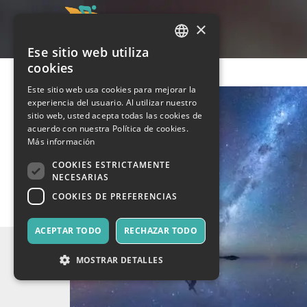
×
Ese sitio web utiliza
ITALIAN
cookies
ENGLISH
Este sitio web usa cookies para mejorar la
experiencia del usuario. Al utilizar nuestro
SPANISH
sitio web, usted acepta todas las cookies de
acuerdo con nuestra Política de cookies.
Más información
COOKIES ESTRICTAMENTE
NECESARIAS
COOKIES DE PREFERENCIAS
ACEPTAR TODO
RECHAZAR TODO
MOSTRAR DETALLES