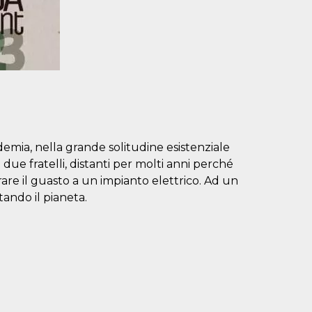
emia, nella grande solitudine esistenziale
due fratelli, distanti per molti anni perché
rare il guasto a un impianto elettrico. Ad un
tando il pianeta.