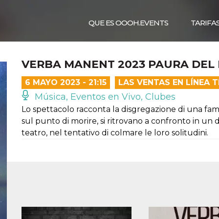
QUE ES OOOH.EVENTS
TARIFA
VERBA MANENT 2023 PAURA DEL 
6 MAYO 2023 - 21:15
LAS VENTAS EN LÍNEA 
Música, Eventos en Vivo, Clubes
Lo spettacolo racconta la disgregazione di una famiglia
sul punto di morire, si ritrovano a confronto in un
teatro, nel tentativo di colmare le loro solitudini.