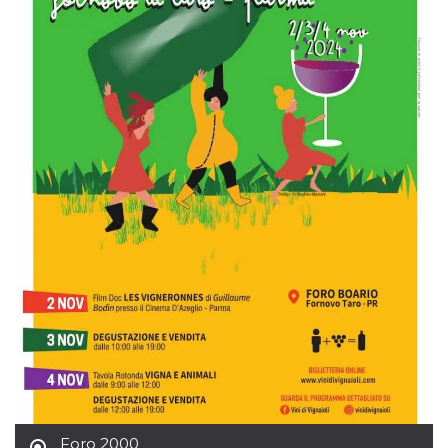
visitante. Es
esencial para
apoyar las
funciones de
seguridad de un
sitio web y
proporcionar
protección
contra visitantes
maliciosos.
wordpress_test_cookie
Sesión
Se utiliza en
Automattic
sitios creados
Inc.
con Wordpress.
.oooh.events
Comprueba si el
navegador tiene
habilitadas las
cookies
PHPSESSID
Sesión
Cookie
PHP.net
generada por
oooh.events
aplicaciones
basadas en el
lenguaje PHP.
Este es un
identificador de
propósito
general que se
utiliza para
mantener las
variables de
Foro 2000
sesión del