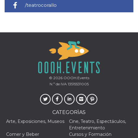
/teatrocorallo
© 2026
OOOH.Events
N.º de IVA 13515531005
CATEGORÌAS
Arte, Exposiciones, Museos
Cine, Teatro, Espectáculos,
Entretenimiento
Comer y Beber
Cursos y Formación