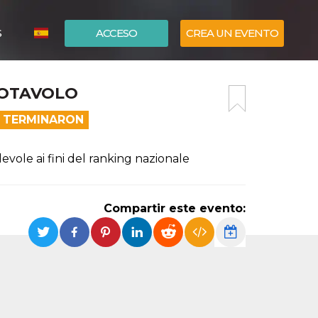
S
ACCESO
CREA UN EVENTO
ITALIANO
IOTAVOLO
ENGLISH
A TERMINARON
evole ai fini del ranking nazionale
Compartir este evento: