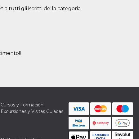
a tutti gli iscritti della categoria
timento!!
Cursos y Formación
Excursiones y Visitas Guiadas