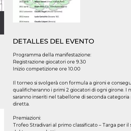
DETALLES DEL EVENTO
Programma della manifestazione:
Registrazione giocatori ore 9.30
Inizio competizione ore 10.00
Il torneo si svolgerà con formula a gironi e consegu
qualificheranno i primi 2 giocatori di ogni girone. I 
saranno inseriti nel tabellone di seconda categoria 
diretta.
Premiazioni:
Trofeo Stradivari al primo classificato – Targa per il s