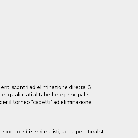
enti scontri ad eliminazione diretta. Si
non qualificati al tabellone principale
per il torneo “cadetti” ad eliminazione
econdo ed i semifinalisti, targa per i finalisti