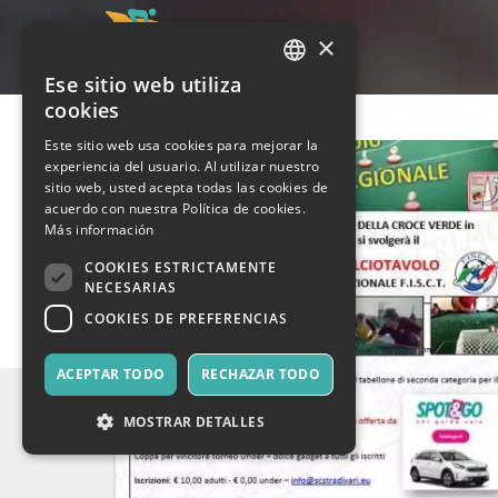
×
Ese sitio web utiliza
ITALIAN
cookies
ENGLISH
Este sitio web usa cookies para mejorar la
experiencia del usuario. Al utilizar nuestro
SPANISH
sitio web, usted acepta todas las cookies de
acuerdo con nuestra Política de cookies.
Más información
COOKIES ESTRICTAMENTE
NECESARIAS
COOKIES DE PREFERENCIAS
ACEPTAR TODO
RECHAZAR TODO
MOSTRAR DETALLES