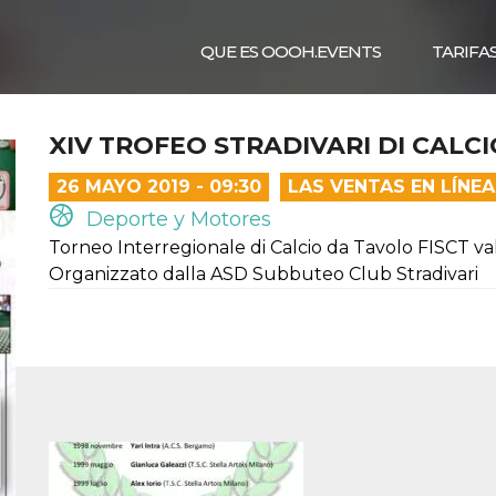
QUE ES OOOH.EVENTS
TARIFA
XIV TROFEO STRADIVARI DI CALC
26 MAYO 2019 - 09:30
LAS VENTAS EN LÍNE
Deporte y Motores
Torneo Interregionale di Calcio da Tavolo FISCT val
Organizzato dalla ASD Subbuteo Club Stradivari