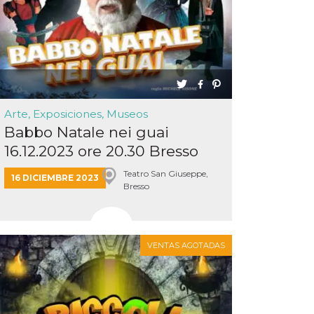
Arte, Exposiciones, Museos
Babbo Natale nei guai
16.12.2023 ore 20.30 Bresso
Teat...
Teatro San Giuseppe,
16 DICIEMBRE 2023
Bresso
VENTAS AGOTADAS