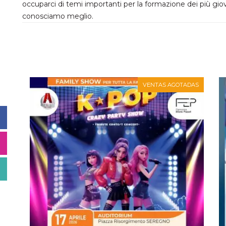
occuparci di temi importanti per la formazione dei più giova
conosciamo meglio.
VENTAS AGOTADAS