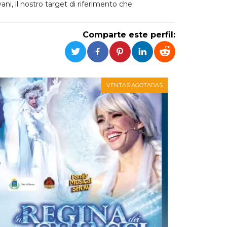
ni, il nostro target di riferimento che
Comparte este perfil:
VENTAS AGOTADAS