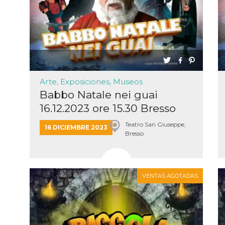
Arte, Exposiciones, Museos
Babbo Natale nei guai
16.12.2023 ore 15.30 Bresso
Teat...
Teatro San Giuseppe,
16 DICIEMBRE 2023
Bresso
VENTAS AGOTADAS