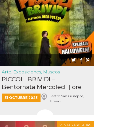
Arte, Exposiciones, Museos
PICCOLI BRIVIDI –
Bentornata Mercoledì | ore
20...
Teatro San Giuseppe,
31 OCTUBRE 2023
Bresso
VENTAS AGOTADAS