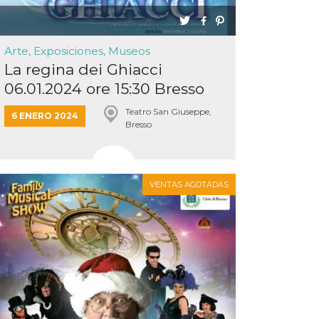
Arte, Exposiciones, Museos
La regina dei Ghiacci
06.01.2024 ore 15:30 Bresso
Teat...
Teatro San Giuseppe,
6 ENERO 2024
Bresso
VENTAS AGOTADAS