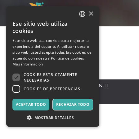
×
Ese sitio web utiliza
ITALIAN
cookies
ENGLISH
Este sitio web usa cookies para mejorar la
experiencia del usuario. Al utilizar nuestro
SPANISH
sitio web, usted acepta todas las cookies de
acuerdo con nuestra Política de cookies.
Más información
COOKIES ESTRICTAMENTE
NECESARIAS
LISSONE
,
VIA MONZA N. 11
COOKIES DE PREFERENCIAS
20851
Italia
ACEPTAR TODO
RECHAZAR TODO
MOSTRAR DETALLES