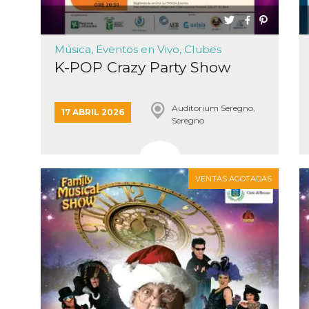
Música, Eventos en Vivo, Clubes
K-POP Crazy Party Show
Auditorium Seregno,
17 ABRIL 2026
Seregno
VENTAS AGOTADAS