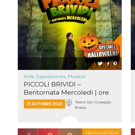
Arte, Exposiciones, Museos
PICCOLI BRIVIDI –
Bentornata Mercoledì | ore
18...
Teatro San Giuseppe,
31 OCTUBRE 2023
Bresso
VENTAS AGOTADAS