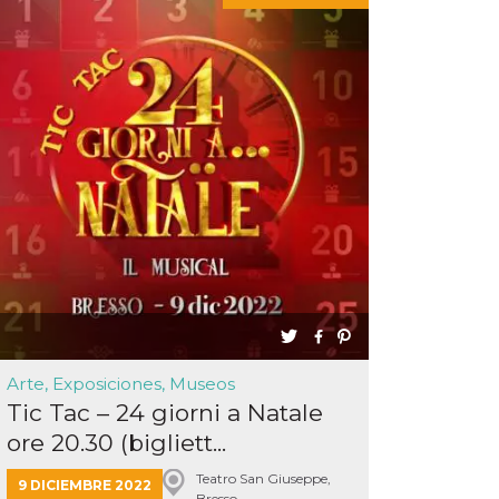
Arte, Exposiciones, Museos
Tic Tac – 24 giorni a Natale
ore 20.30 (bigliett...
Teatro San Giuseppe,
9 DICIEMBRE 2022
Bresso