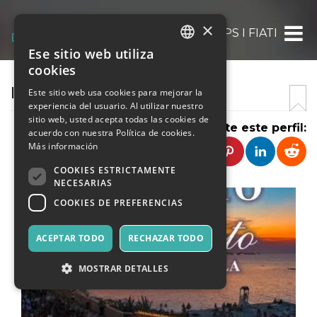
×
APS I FIATI
Ese sitio web utiliza
ITALIAN
cookies
ENGLISH
I FIATI
Este sitio web usa cookies para mejorar la
experiencia del usuario. Al utilizar nuestro
SPANISH
sitio web, usted acepta todas las cookies de
Comparte este perfil:
acuerdo con nuestra Política de cookies.
Más información
COOKIES ESTRICTAMENTE
NECESARIAS
COOKIES DE PREFERENCIAS
ACEPTAR TODO
RECHAZAR TODO
MOSTRAR DETALLES