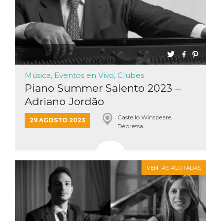
Música, Eventos en Vivo, Clubes
Piano Summer Salento 2023 –
Adriano Jordão
Castello Winspeare,
29 AGOSTO 2023
Depressa
VENTAS AGOTADAS