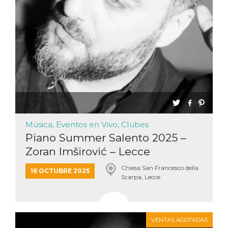
Música, Eventos en Vivo, Clubes
Piano Summer Salento 2025 –
Zoran Imširović – Lecce
Chiesa San Francesco della
16 OCTUBRE 2025
Scarpa, Lecce
VENTAS AGOTADAS