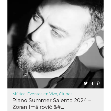
Música, Eventos en Vivo, Clubes
Piano Summer Salento 2024 –
Zoran Imširović &#...