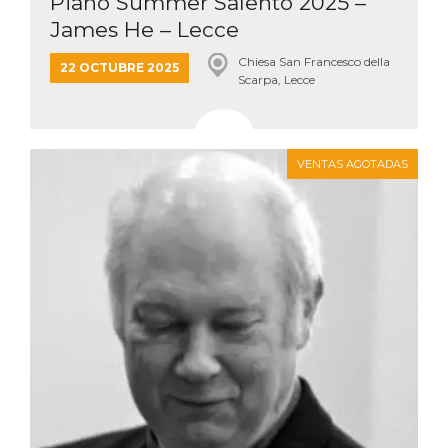
Piano Summer Salento 2025 –
James He – Lecce
Chiesa San Francesco della
22 OCTUBRE 2025
Scarpa, Lecce
VENTAS AGOTADAS