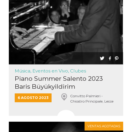
Música, Eventos en Vivo, Clubes
Piano Summer Salento 2023
Baris Büyükyildirim
Convitto Palmieri -
6 AGOSTO 2023
Chiostro Principale, Lecce
VENTAS AGOTADAS