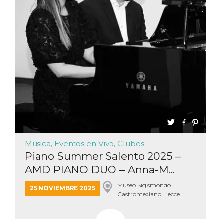
Música, Eventos en Vivo, Clubes
Piano Summer Salento 2025 –
AMD PIANO DUO – Anna-M...
Museo Sigismondo
25 NOVIEMBRE 2025
Castromediano, Lecce