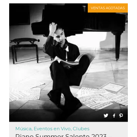
VENTAS AGOTADAS
Música, Eventos en Vivo, Clubes
Piano Summer Salento 2023 –