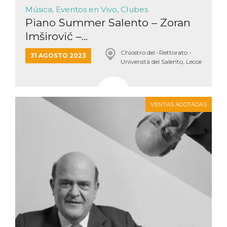
Música, Eventos en Vivo, Clubes
Piano Summer Salento – Zoran
Imširović –...
Chiostro del -Rettorato -
31 AGOSTO 2023
Università del Salento, Lecce
VENTAS AGOTADAS