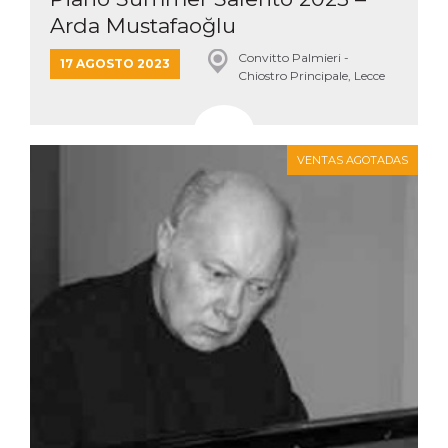
Arda Mustafaoğlu
Convitto Palmieri -
17 AGOSTO 2023
Chiostro Principale, Lecce
VENTAS AGOTADAS