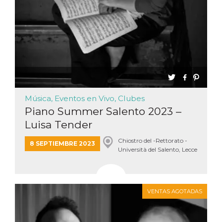
Música, Eventos en Vivo, Clubes
Piano Summer Salento 2023 –
Luisa Tender
Chiostro del -Rettorato -
8 SEPTIEMBRE 2023
Università del Salento, Lecce
VENTAS AGOTADAS