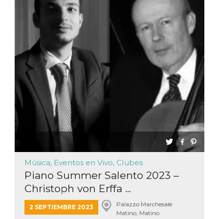
Música, Eventos en Vivo, Clubes
Piano Summer Salento 2023 –
Christoph von Erffa ...
Palazzo Marchesale
2 SEPTIEMBRE 2023
Matino, Matino