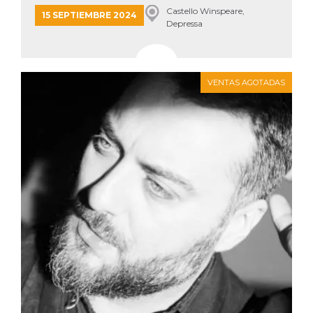
Castello Winspeare,
15 SEPTIEMBRE 2024
Depressa
VENTAS AGOTADAS