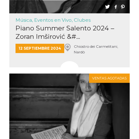
Música, Eventos en Vivo, Clubes
Piano Summer Salento 2024 –
Zoran Imširović &#...
Chiostro dei Carmelitani,
12 SEPTIEMBRE 2024
Nardò
VENTAS AGOTADAS