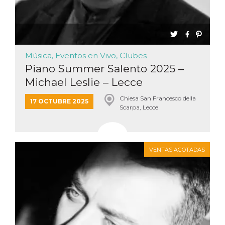
Música, Eventos en Vivo, Clubes
Piano Summer Salento 2025 –
Michael Leslie – Lecce
Chiesa San Francesco della
17 OCTUBRE 2025
Scarpa, Lecce
VENTAS AGOTADAS