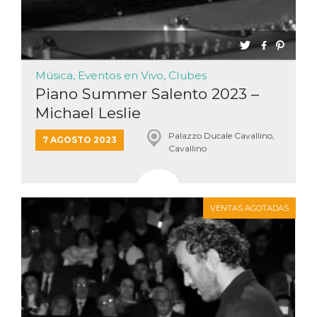
Música, Eventos en Vivo, Clubes
Piano Summer Salento 2023 –
Michael Leslie
Palazzo Ducale Cavallino,
7 AGOSTO 2023
Cavallino
VENTAS AGOTADAS