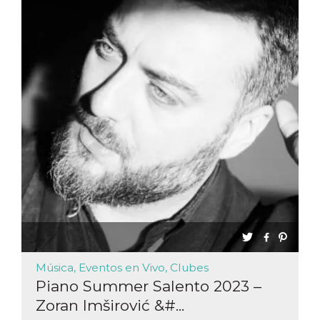
Música, Eventos en Vivo, Clubes
Piano Summer Salento 2023 –
Zoran Imširović &#...