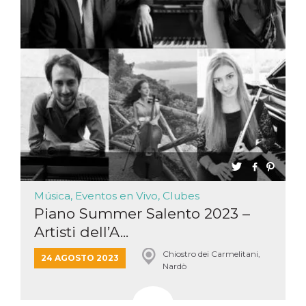
Música, Eventos en Vivo, Clubes
Piano Summer Salento 2023 –
Artisti dell’A...
Chiostro dei Carmelitani,
24 AGOSTO 2023
Nardò