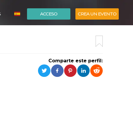
S
ACCESO
CREA UN EVENTO
ITALIANO
ENGLISH
Comparte este perfil: