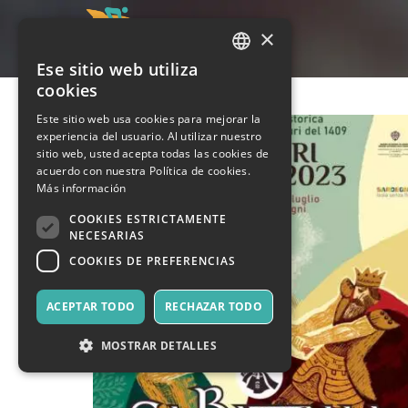
×
Ese sitio web utiliza
ITALIAN
cookies
ENGLISH
Este sitio web usa cookies para mejorar la
experiencia del usuario. Al utilizar nuestro
SPANISH
sitio web, usted acepta todas las cookies de
acuerdo con nuestra Política de cookies.
Más información
COOKIES ESTRICTAMENTE
NECESARIAS
COOKIES DE PREFERENCIAS
ACEPTAR TODO
RECHAZAR TODO
MOSTRAR DETALLES