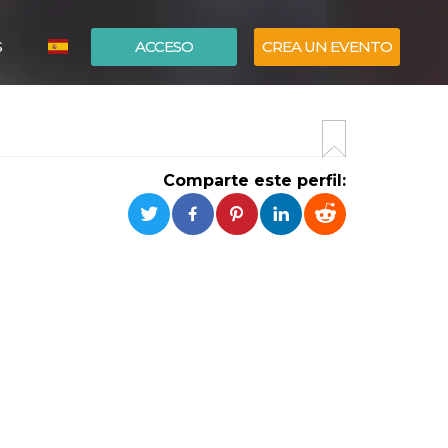
S
ACCESO
CREA UN EVENTO
ITALIANO
ENGLISH
Comparte este perfil: