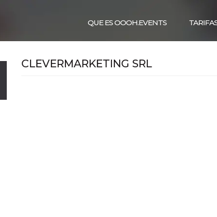
QUE ES OOOH.EVENTS
TARIFA
CLEVERMARKETING SRL