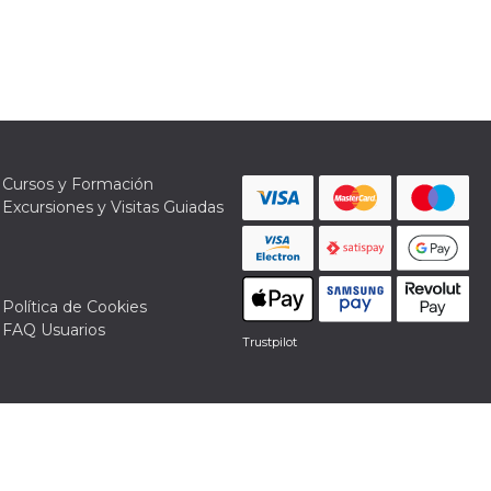
Cursos y Formación
Excursiones y Visitas Guiadas
Política de Cookies
FAQ Usuarios
Trustpilot