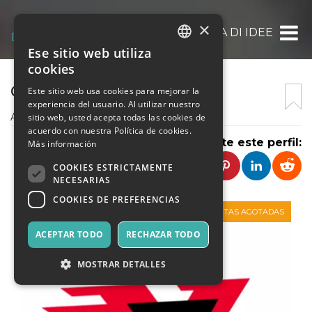
×
CREATTIVI – OFFICINA DI IDEE
Ese sitio web utiliza
ITALIAN
cookies
ENGLISH
CREATTIVI
Este sitio web usa cookies para mejorar la
experiencia del usuario. Al utilizar nuestro
SPANISH
Associazione
sitio web, usted acepta todas las cookies de
acuerdo con nuestra Política de cookies.
Comparte este perfil:
Más información
COOKIES ESTRICTAMENTE
NECESARIAS
COOKIES DE PREFERENCIAS
VENTAS AGOTADAS
ACEPTAR TODO
RECHAZAR TODO
MOSTRAR DETALLES