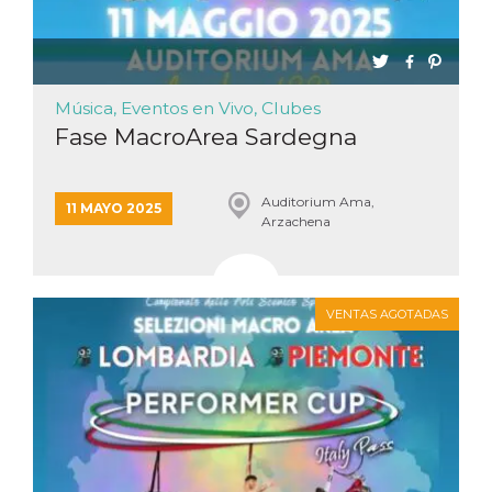
Música, Eventos en Vivo, Clubes
Fase MacroArea Sardegna
Auditorium Ama,
11 MAYO 2025
Arzachena
VENTAS AGOTADAS