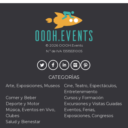
© 2026
OOOH.Events
N.º de IVA 13515531005
CATEGORÌAS
Arte, Exposiciones, Museos
Cine, Teatro, Espectáculos,
Entretenimiento
Comer y Beber
Cursos y Formación
Deporte y Motor
Excursiones y Visitas Guiadas
Música, Eventos en Vivo,
Eventos, Ferias,
Clubes
Exposiciones, Congresos
Salud y Bienestar