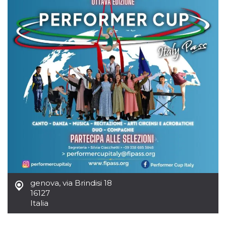
genova
,
via Brindisi 18
16127
Italia