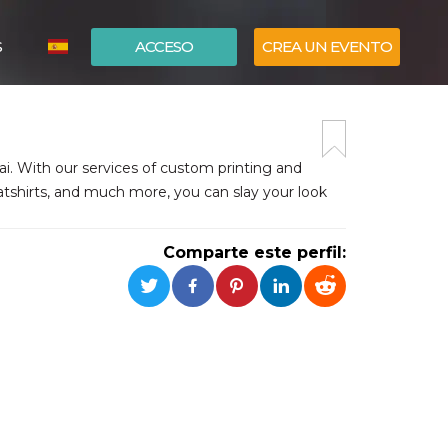
S
ACCESO
CREA UN EVENTO
ITALIANO
ENGLISH
bai. With our services of custom printing and
eatshirts, and much more, you can slay your look
Comparte este perfil: