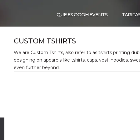
QUE ES OOOH.EVENTS
TARIFA
CUSTOM TSHIRTS
We are Custom Tshirts, also refer to as tshirts printing du
designing on apparels like tshirts, caps, vest, hoodies, sw
even further beyond.