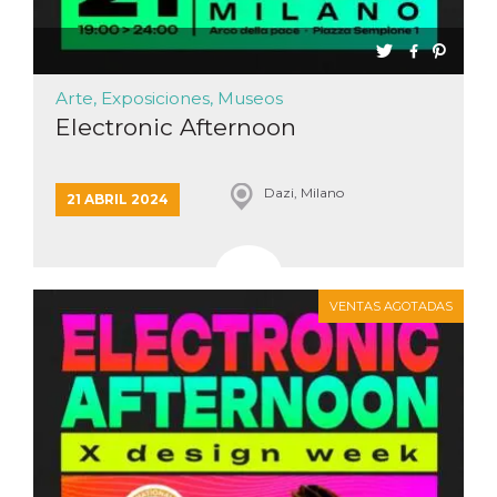
Arte, Exposiciones, Museos
Electronic Afternoon
Dazi, Milano
21 ABRIL 2024
VENTAS AGOTADAS