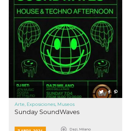
Arte, Exposiciones, Museos
Sunday SoundWaves
Dazi, Milano
7 ABRIL 2024