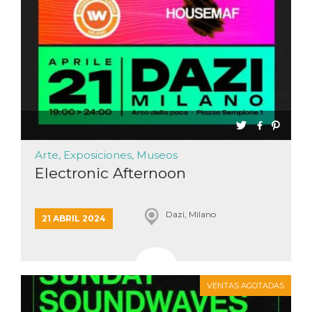
Arte, Exposiciones, Museos
Electronic Afternoon
Dazi, Milano
21 ABRIL 2024
VENTAS AGOTADAS