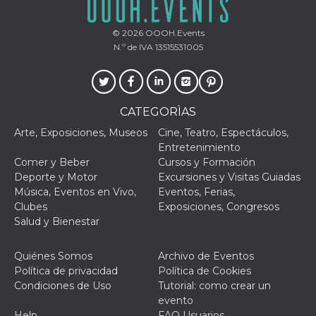
© 2026
OOOH.Events
N.º de IVA 13515531005
CATEGORÌAS
Arte, Exposiciones, Museos
Cine, Teatro, Espectáculos,
Entretenimiento
Comer y Beber
Cursos y Formación
Deporte y Motor
Excursiones y Visitas Guiadas
Música, Eventos en Vivo,
Eventos, Ferias,
Clubes
Exposiciones, Congresos
Salud y Bienestar
Quiénes Somos
Archivo de Eventos
Política de privacidad
Política de Cookies
Condiciones de Uso
Tutorial: como crear un
evento
Help
FAQ Usuarios