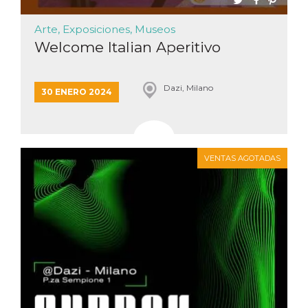
Arte, Exposiciones, Museos
Welcome Italian Aperitivo
Dazi, Milano
30 ENERO 2024
VENTAS AGOTADAS