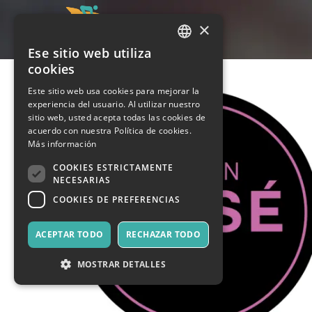
×
Ese sitio web utiliza
ITALIAN
cookies
ENGLISH
Este sitio web usa cookies para mejorar la
experiencia del usuario. Al utilizar nuestro
SPANISH
sitio web, usted acepta todas las cookies de
acuerdo con nuestra Política de cookies.
Más información
COOKIES ESTRICTAMENTE
NECESARIAS
COOKIES DE PREFERENCIAS
ACEPTAR TODO
RECHAZAR TODO
MOSTRAR DETALLES