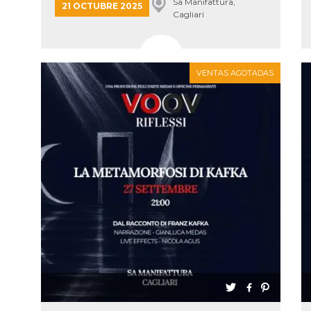
Sa Manifattura,
21 OCTUBRE 2025
Cagliari
VENTAS AGOTADAS