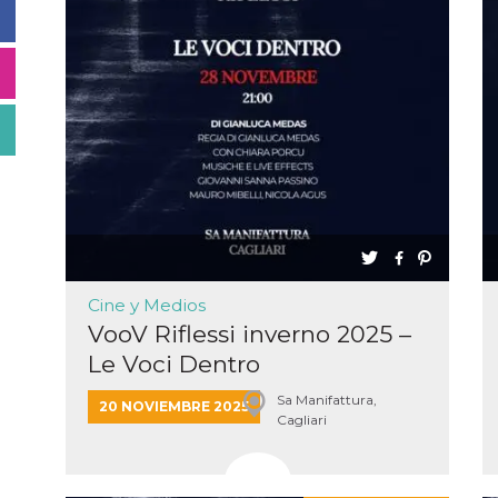
Cine y Medios
VooV Riflessi inverno 2025 –
Le Voci Dentro
Sa Manifattura,
20 NOVIEMBRE 2025
Cagliari