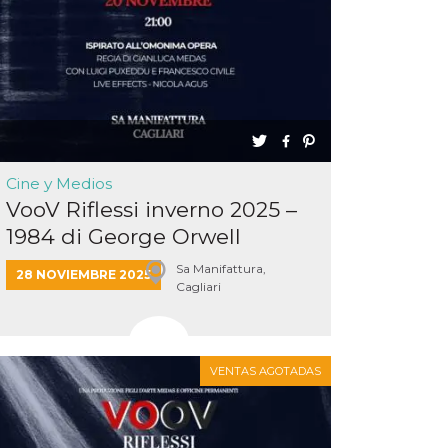
Cine y Medios
VooV Riflessi inverno 2025 –
1984 di George Orwell
Sa Manifattura,
28 NOVIEMBRE 2025
Cagliari
VENTAS AGOTADAS