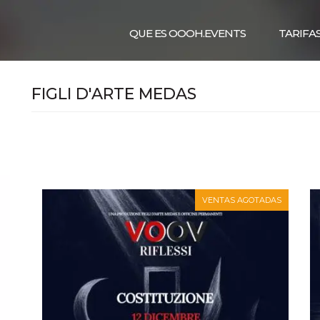
QUE ES OOOH.EVENTS
TARIFA
FIGLI D'ARTE MEDAS
VENTAS AGOTADAS