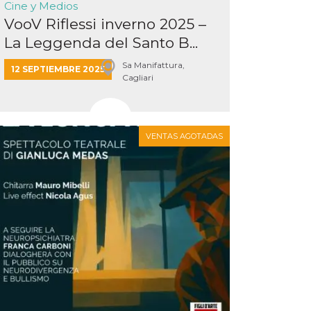
Cine y Medios
VooV Riflessi inverno 2025 –
La Leggenda del Santo B...
Sa Manifattura,
12 SEPTIEMBRE 2025
Cagliari
VENTAS AGOTADAS