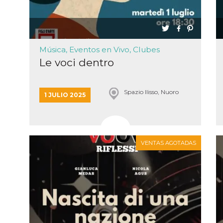
 de inicio
n
sa,
mente en
ión de
 intentan
l
Música, Eventos en Vivo, Clubes
. Facebook
Le voci dentro
dice que
de
amiento
 con cada
e datos
Spazio Ilisso, Nuoro
1 JULIO 2025
a
de 10
a cookie
se lee a
e Me
tros
y
VENTAS AGOTADAS
s de
k
s en
itios
rentes.
 di
re la
 “Seguici
ook” del
 “Mi
accolgono