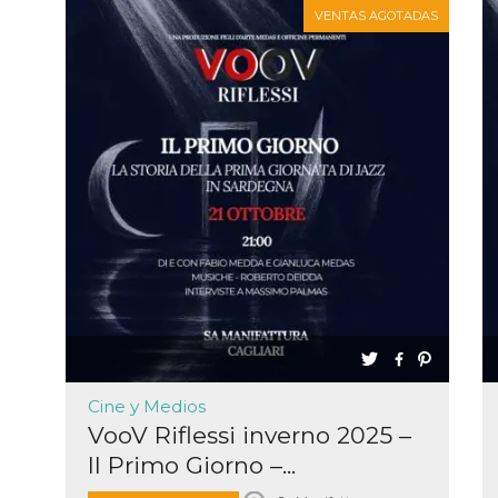
VENTAS AGOTADAS
Cine y Medios
VooV Riflessi inverno 2025 –
Il Primo Giorno –...