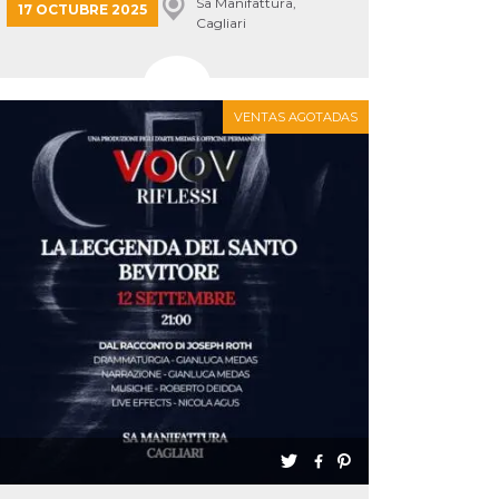
Sa Manifattura,
17 OCTUBRE 2025
Cagliari
VENTAS AGOTADAS