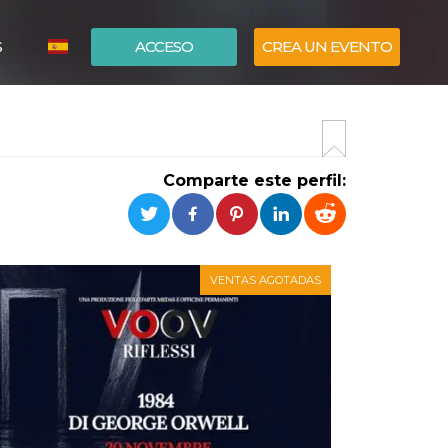
S
ACCESO
CREA UN EVENTO
ITALIANO
ENGLISH
Comparte este perfil:
VENTAS AGOTADAS