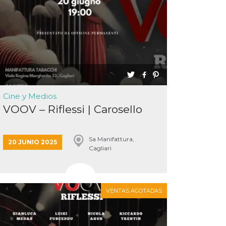
Cine y Medios
VOOV – Riflessi | Carosello
Sa Manifattura,
20 JUNIO 2025
Cagliari
VENTAS AGOTADAS