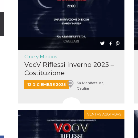
Cine y Medios
VooV Riflessi inverno 2025 –
Costituzione
Sa Manifattura,
12 DICIEMBRE 2025
Cagliari
VENTAS AGOTADAS