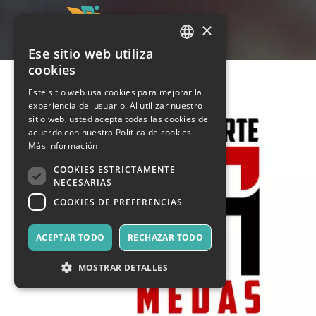
×
Ese sitio web utiliza
ITALIAN
cookies
ENGLISH
Este sitio web usa cookies para mejorar la
experiencia del usuario. Al utilizar nuestro
SPANISH
sitio web, usted acepta todas las cookies de
acuerdo con nuestra Política de cookies.
Más información
COOKIES ESTRICTAMENTE
NECESARIAS
COOKIES DE PREFERENCIAS
ACEPTAR TODO
RECHAZAR TODO
MOSTRAR DETALLES