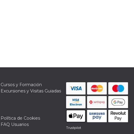
Cursos y Formación
Excursiones y Visitas Guiadas
Política de Cookies
FAQ Usuarios
Trustpilot