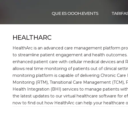
QUE ES OOOH.EVENTS
TARIFA
HEALTHARC
HealthArc is an advanced care management platform provid
to streamline patient engagement and health outcomes. 
enhanced patient care with cellular medical devices and
allows real time monitoring of patients out of clinical se
monitoring platform is capable of delivering Chronic C
Monitoring (RTM), Transitional Care Management (TCM), 
Health Integration (BHI) services to manage patients wit
the latest updates to our virtual healthcare software for 
now to find out how HealthArc can help your healthcare or