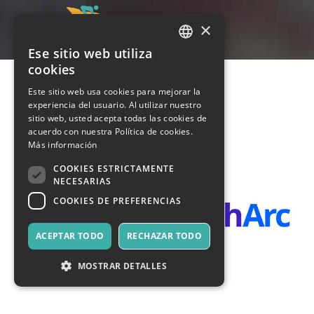
×
Ese sitio web utiliza
ITALIAN
cookies
ENGLISH
Este sitio web usa cookies para mejorar la
experiencia del usuario. Al utilizar nuestro
SPANISH
sitio web, usted acepta todas las cookies de
acuerdo con nuestra Política de cookies.
Más información
COOKIES ESTRICTAMENTE
NECESARIAS
COOKIES DE PREFERENCIAS
ACEPTAR TODO
RECHAZAR TODO
MOSTRAR DETALLES