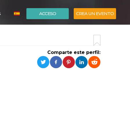
S
ACCESO
CREA UN EVENTO
ITALIANO
ENGLISH
Comparte este perfil: