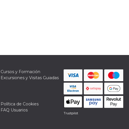
Cursos y Formación
Excursiones y Visitas Guiadas
Política de Cookies
FAQ Usuarios
Trustpilot