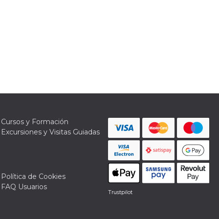
Cursos y Formación
Excursiones y Visitas Guiadas
Política de Cookies
FAQ Usuarios
Trustpilot