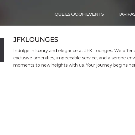
QUE ES OOOH.EVENTS
TARIFA
JFKLOUNGES
Indulge in luxury and elegance at JFK Lounges. We offer
exclusive amenities, impeccable service, and a serene env
moments to new heights with us. Your journey begins her