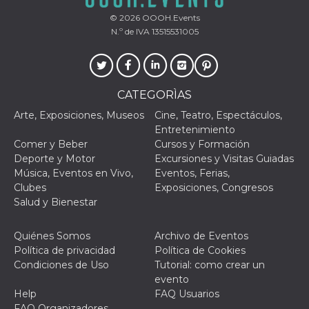
© 2026
OOOH.Events
N.º de IVA 13515531005
CATEGORÌAS
Arte, Exposiciones, Museos
Cine, Teatro, Espectáculos,
Entretenimiento
Comer y Beber
Cursos y Formación
Deporte y Motor
Excursiones y Visitas Guiadas
Música, Eventos en Vivo,
Eventos, Ferias,
Clubes
Exposiciones, Congresos
Salud y Bienestar
Quiénes Somos
Archivo de Eventos
Política de privacidad
Política de Cookies
Condiciones de Uso
Tutorial: como crear un
evento
Help
FAQ Usuarios
FAQ Organizadores