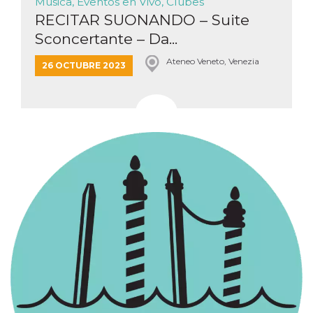
Música, Eventos en Vivo, Clubes
RECITAR SUONANDO – Suite
Sconcertante – Da...
Ateneo Veneto, Venezia
26 OCTUBRE 2023