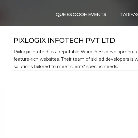
QUE ES OOOH.EVENTS
TARIFA
PIXLOGIX INFOTECH PVT LTD
Pixlogix Infotech is a reputable WordPress development 
feature-rich websites. Their team of skilled developers is
solutions tailored to meet clients' specific needs.