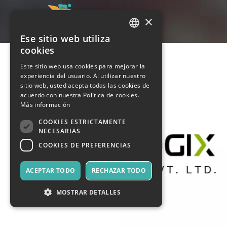
×
Ese sitio web utiliza
ITALIAN
cookies
ENGLISH
Este sitio web usa cookies para mejorar la
experiencia del usuario. Al utilizar nuestro
SPANISH
sitio web, usted acepta todas las cookies de
acuerdo con nuestra Política de cookies.
Más información
COOKIES ESTRICTAMENTE
NECESARIAS
COOKIES DE PREFERENCIAS
ACEPTAR TODO
RECHAZAR TODO
MOSTRAR DETALLES