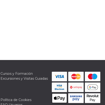
Cursos y Formación
Excursiones y Visitas Guiadas
Política de Cookies
FAQ Usuarios