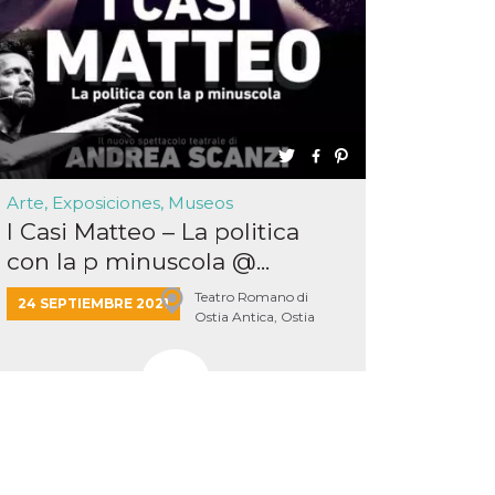
Arte, Exposiciones, Museos
I Casi Matteo – La politica
con la p minuscola @...
Teatro Romano di
24 SEPTIEMBRE 2021
Ostia Antica, Ostia
Antica