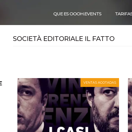
QUE ES OOOH.EVENTS
TARIFA
SOCIETÀ EDITORIALE IL FATTO
VENTAS AGOTADAS