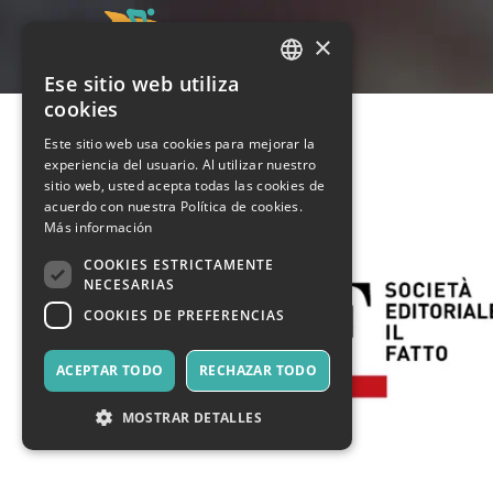
×
Ese sitio web utiliza
ITALIAN
cookies
ENGLISH
Este sitio web usa cookies para mejorar la
experiencia del usuario. Al utilizar nuestro
SPANISH
sitio web, usted acepta todas las cookies de
acuerdo con nuestra Política de cookies.
Más información
COOKIES ESTRICTAMENTE
NECESARIAS
COOKIES DE PREFERENCIAS
ACEPTAR TODO
RECHAZAR TODO
MOSTRAR DETALLES