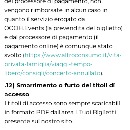
del processore di pagamento, non
vengono rimborsate in alcun caso in
quanto il servizio erogato da
OOOH.Events (la prevendita del biglietto)
e dal processore di pagamento (il
pagamento online) è comunque stato
svolto (
https://www.altroconsumo.it/vita-
privata-famiglia/viaggi-tempo-
libero/consigli/concerto-annullato
).
.12) Smarrimento o furto dei titoli di
accesso
I titoli di accesso sono sempre scaricabili
in formato PDF dall’area I Tuoi Biglietti
presente sul nostro sito.