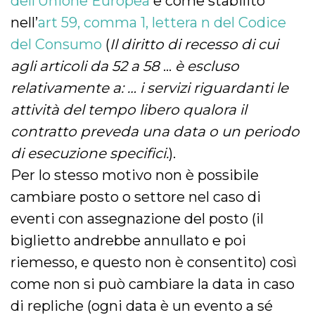
dell’Unione Europea
e come stabilito
nell’
art 59, comma 1, lettera n del Codice
del Consumo
(
Il diritto di recesso di cui
agli articoli da 52 a 58
…
è escluso
relativamente a: … i servizi riguardanti le
attività del tempo libero qualora il
contratto preveda una data o un periodo
di esecuzione specifici.
).
Per lo stesso motivo non è possibile
cambiare posto o settore nel caso di
eventi con assegnazione del posto (il
biglietto andrebbe annullato e poi
riemesso, e questo non è consentito) così
come non si può cambiare la data in caso
di repliche (ogni data è un evento a sé