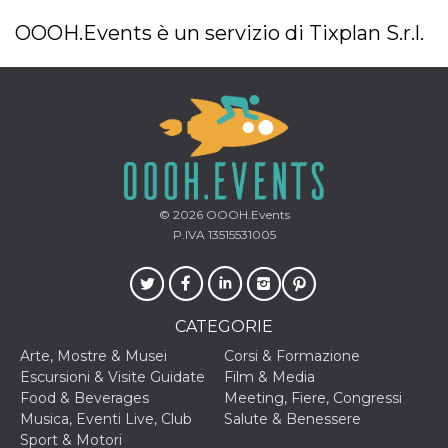
OOOH.Events è un servizio di Tixplan S.r.l.
© 2026
OOOH.Events
P.IVA 13515531005
CATEGORIE
Arte, Mostre & Musei
Corsi & Formazione
Escursioni & Visite Guidate
Film & Media
Food & Beverages
Meeting, Fiere, Congressi
Musica, Eventi Live, Club
Salute & Benessere
Sport & Motori