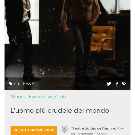
da: 16,65 €
Musica, Eventi Live, Club
L’uomo più crudele del mondo
Theatre du Jeu de Paume, Aix-
26 SETTEMBRE 2026
en-Provence, Francia