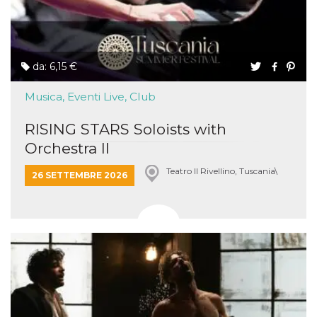
da: 6,15 €
Musica, Eventi Live, Club
RISING STARS Soloists with
Orchestra II
Teatro Il Rivellino, Tuscania\
26 SETTEMBRE 2026