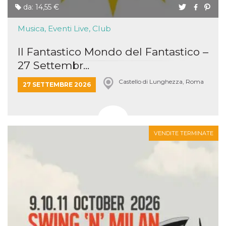
da: 14,55 €
Musica, Eventi Live, Club
Il Fantastico Mondo del Fantastico –
27 Settembr...
Castello di Lunghezza, Roma
27 SETTEMBRE 2026
VENDITE TERMINATE