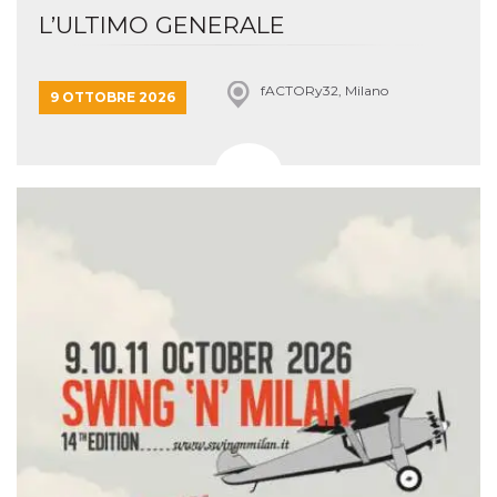
L’ULTIMO GENERALE
fACTORy32, Milano
9 OTTOBRE 2026