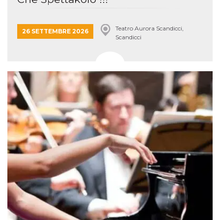
Teatro Aurora Scandicci,
26 SETTEMBRE 2026
Scandicci