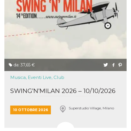
da: 37,65 €
Musica, Eventi Live, Club
SWING’N’MILAN 2026 – 10/10/2026
Superstudio Village, Milano
10 OTTOBRE 2026