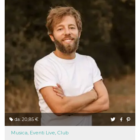
da: 20,85 €
Musica, Eventi Live, Club