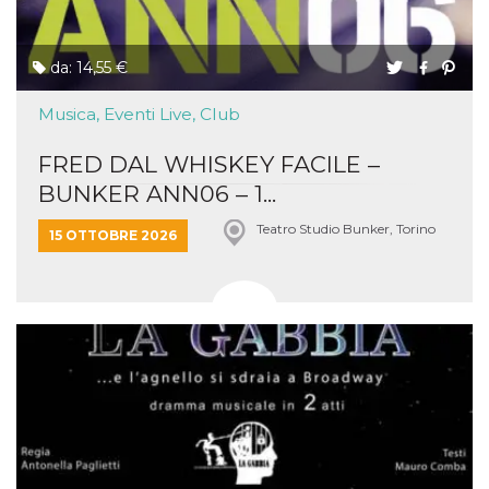
da: 14,55 €
Musica, Eventi Live, Club
FRED DAL WHISKEY FACILE –
BUNKER ANN06 – 1...
Teatro Studio Bunker, Torino
15 OTTOBRE 2026