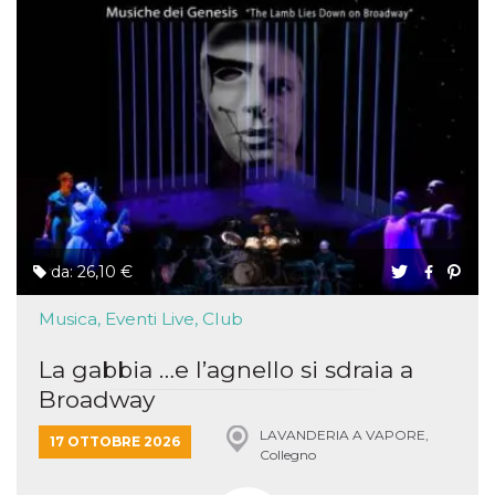
da: 26,10 €
Musica, Eventi Live, Club
La gabbia …e l’agnello si sdraia a
Broadway
LAVANDERIA A VAPORE,
17 OTTOBRE 2026
Collegno