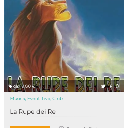
da: 19,80 €
Musica, Eventi Live, Club
La Rupe dei Re