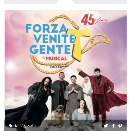
da: 27,15 €