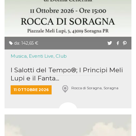
da: 142,65 €
Musica, Eventi Live, Club
I Salotti del Tempo®; I Principi Meli
Lupi e il Fanta...
Rocca di Soragna, Soragna
11 OTTOBRE 2026