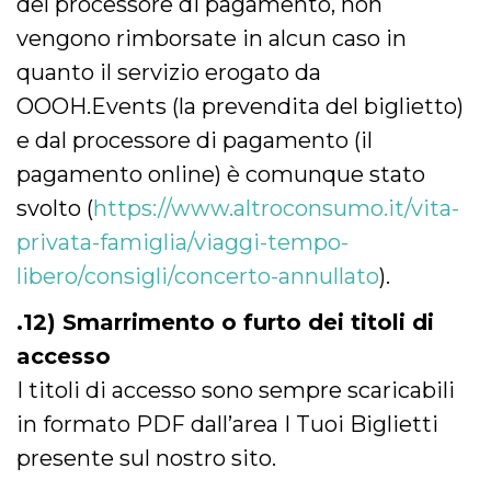
del processore di pagamento, non
vengono rimborsate in alcun caso in
quanto il servizio erogato da
OOOH.Events (la prevendita del biglietto)
e dal processore di pagamento (il
pagamento online) è comunque stato
svolto (
https://www.altroconsumo.it/vita-
privata-famiglia/viaggi-tempo-
libero/consigli/concerto-annullato
).
.12) Smarrimento o furto dei titoli di
accesso
I titoli di accesso sono sempre scaricabili
in formato PDF dall’area I Tuoi Biglietti
presente sul nostro sito.