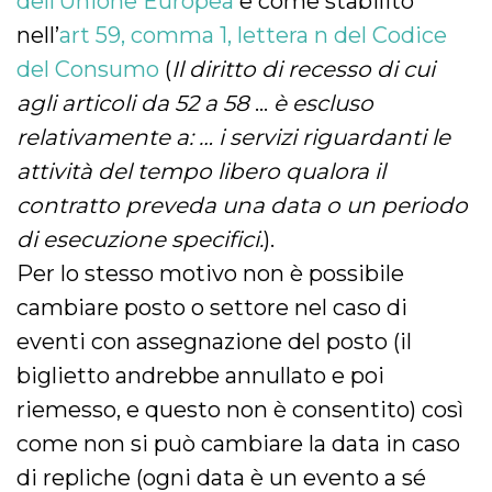
dell’Unione Europea
e come stabilito
nell’
art 59, comma 1, lettera n del Codice
del Consumo
(
Il diritto di recesso di cui
agli articoli da 52 a 58
…
è escluso
relativamente a: … i servizi riguardanti le
attività del tempo libero qualora il
contratto preveda una data o un periodo
di esecuzione specifici.
).
Per lo stesso motivo non è possibile
cambiare posto o settore nel caso di
eventi con assegnazione del posto (il
biglietto andrebbe annullato e poi
riemesso, e questo non è consentito) così
come non si può cambiare la data in caso
di repliche (ogni data è un evento a sé