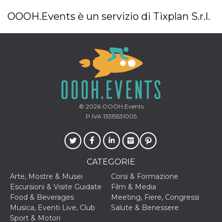
OOOH.Events è un servizio di Tixplan S.r.l.
© 2026
OOOH.Events
P.IVA 13515531005
CATEGORIE
Arte, Mostre & Musei
Corsi & Formazione
Escursioni & Visite Guidate
Film & Media
Food & Beverages
Meeting, Fiere, Congressi
Musica, Eventi Live, Club
Salute & Benessere
Sport & Motori