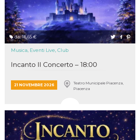
da: 16,65 €
Musica, Eventi Live, Club
Incanto Il Concerto – 18:00
Teatro Municipale Piacenza,
21 NOVEMBRE 2026
Piacenza