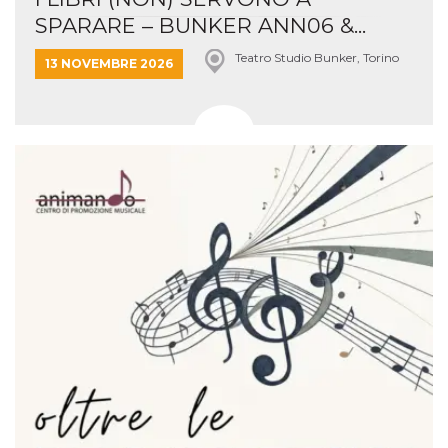
SPARARE – BUNKER ANN06 &...
Teatro Studio Bunker, Torino
13 NOVEMBRE 2026