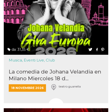
da: 31,35 €
Musica, Eventi Live, Club
La comedia de Johana Velandia en
Milano Miercoles 18 d...
teatro guanella
18 NOVEMBRE 2026