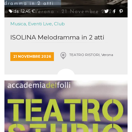
da: 12,45 €
Musica, Eventi Live, Club
ISOLINA Melodramma in 2 atti
TEATRO RISTORI, Verona
21 NOVEMBRE 2026