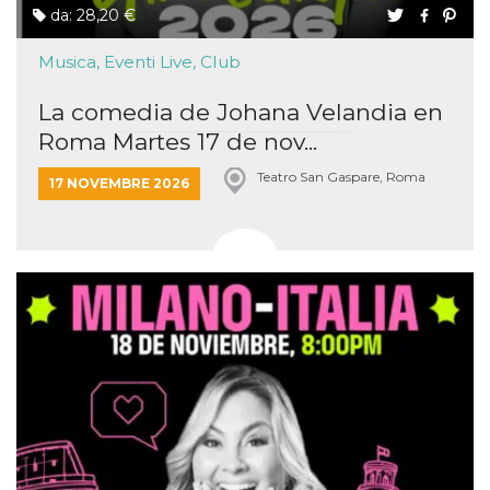
da: 28,20 €
Musica, Eventi Live, Club
La comedia de Johana Velandia en
Roma Martes 17 de nov...
Teatro San Gaspare, Roma
17 NOVEMBRE 2026