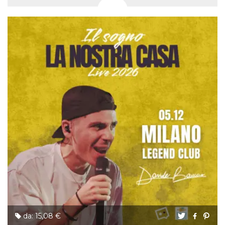
da: 15,08 €