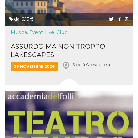
da: 6,15 €
Musica, Eventi Live, Club
ASSURDO MA NON TROPPO –
LAKESCAPES
Società Operaia, Lesa
28 NOVEMBRE 2026