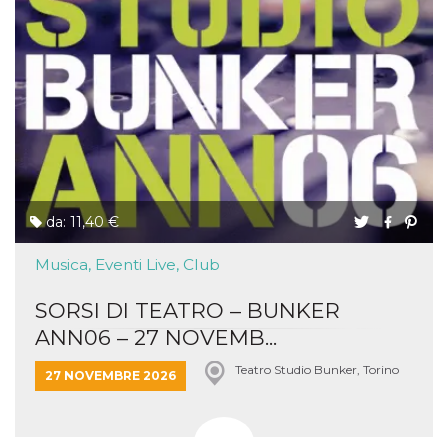
da: 11,40 €
Musica, Eventi Live, Club
SORSI DI TEATRO – BUNKER
ANN06 – 27 NOVEMB...
Teatro Studio Bunker, Torino
27 NOVEMBRE 2026