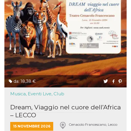
da: 18,38 €
Musica, Eventi Live, Club
Dream, Viaggio nel cuore dell’Africa
– LECCO
Cenacolo Francescano, Lecco
15 NOVEMBRE 2026