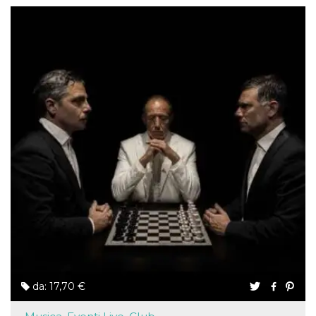
da: 17,70 €