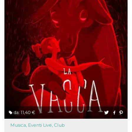
da: 11,40 €
Musica, Eventi Live, Club